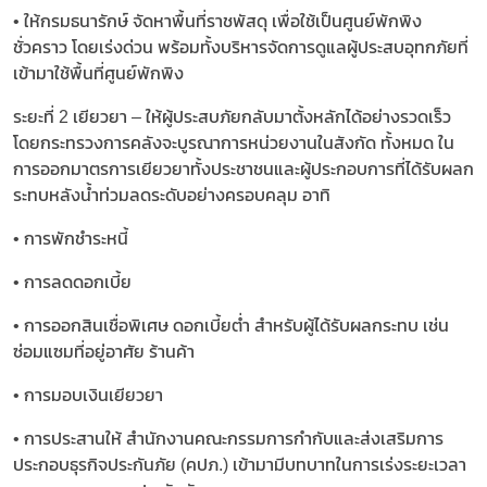
• ให้กรมธนารักษ์ จัดหาพื้นที่ราชพัสดุ เพื่อใช้เป็นศูนย์พักพิง
ชั่วคราว โดยเร่งด่วน พร้อมทั้งบริหารจัดการดูแลผู้ประสบอุทกภัยที่
เข้ามาใช้พื้นที่ศูนย์พักพิง
ระยะที่ 2 เยียวยา – ให้ผู้ประสบภัยกลับมาตั้งหลักได้อย่างรวดเร็ว
โดยกระทรวงการคลังจะบูรณาการหน่วยงานในสังกัด ทั้งหมด ใน
การออกมาตรการเยียวยาทั้งประชาชนและผู้ประกอบการที่ได้รับผลก
ระทบหลังน้ำท่วมลดระดับอย่างครอบคลุม อาทิ
• การพักชำระหนี้
• การลดดอกเบี้ย
• การออกสินเชื่อพิเศษ ดอกเบี้ยต่ำ สำหรับผู้ได้รับผลกระทบ เช่น
ซ่อมแซมที่อยู่อาศัย ร้านค้า
• การมอบเงินเยียวยา
• การประสานให้ สำนักงานคณะกรรมการกำกับและส่งเสริมการ
ประกอบธุรกิจประกันภัย (คปภ.) เข้ามามีบทบาทในการเร่งระยะเวลา