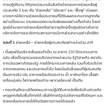
การปฏิบัติงาน ให้ทุกหน่วยงานในสังกัดนำกรอบการช่วยเหลือผู้
ประสบภัย 3 ระยะ คือ “ช่วยเหลือ” “เยียวยา” และ “ฟื้นฟู” เร่งออก
มาตรการให้ความช่วยเหลือประชาชนที่ได้รับผลกระทบจากอุทกภัย
อย่างเป็นระบบ ตามขอบเขตความรับผิดชอบอย่างเต็มกำลัง โดยมี
ศูนย์อำนวยการช่วยเหลือเครือข่ายวายุภักษ์เป็นศูนย์กลางในการ
บริหารจัดการและติดตามสถานการณ์จากส่วนกลางอย่างใกล้ชิด
ระยะที่ 1
ช่วยเหลือ – ช่วยเหลือผู้ประสบภัยอย่างเร่งด่วน อาทิ
• ตั้งศูนย์รับบริจาคสิ่งของจำเป็น ณ อาคาร 150 ปีกระทรวงการ
คลัง เพื่อเป็นจุดรวมของบริจาคจากหน่วยงาน รัฐวิสาหกิจ สถาบัน
การเงินเฉพาะกิจของรัฐ ภายใต้กระทรวงการคลัง รวมทั้งรับบริจาค
จากภาคเอกชน และประชาชนทั่วไป โดยเน้นรับสิ่งของที่ผู้ประสบภัย
ต้องการจริง เช่น อาหารพร้อมรับประทาน น้ำ ยารักษาโรค เสื้อผ้า
เครื่องนุ่งห่ม ไฟฉายพร้อมถ่าน เพาเวอร์แบงค์ เป็นต้น
• กรมบัญชีกลางได้ออกแนวทางปฏิบัติในการจัดซื้อจัดจ้างช่วงเกิด
เหตุอุทกภัยในพื้นที่ภาคใต้ เพื่อให้ภาครัฐเร่งจัดการแก้ไขปัญหา และ
ช่วยเหลือประชาชนได้ทันต่อสถานการณ์ด้วยแล้ว