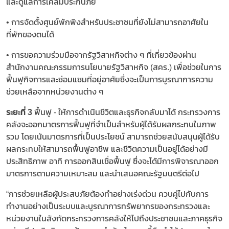
และดูแลการเคลมประกันภัย
• การจัดตั้งศูนย์พักพิงสำหรับประชาชนที่ยังไม่สามารถอาศัยใน
ที่พักของตนได้
• การขอความร่วมมือจากรัฐวิสาหกิจต่าง ๆ ที่เกี่ยวข้องผ่าน
สำนักงานคณะกรรมการนโยบายรัฐวิสาหกิจ (สคร.) เพื่อช่วยในการ
ฟื้นฟูกิจการและซ่อมแซมที่อยู่อาศัยซึ่งจะเป็นการบูรณาการความ
ช่วยเหลือจากหน่วยงานต่าง ๆ
ระยะที่ 3
ฟื้นฟู - ให้การดำเนินชีวิตและธุรกิจกลับมาได้ กระทรวงการ
คลังจะออกมาตรการฟื้นฟูที่จำเป็นสำหรับผู้ได้รับผลกระทบในภาพ
รวม โดยเน้นมาตรการที่เป็นประโยชน์ สามารถช่วยสนับสนุนผู้ได้รับ
ผลกระทบให้สามารถฟื้นฟูอาชีพ และชีวิตความเป็นอยู่ได้อย่างมี
ประสิทธิภาพ อาทิ การออกสินเชื่อฟื้นฟู ซึ่งจะได้มีการพิจารณาออก
มาตรการตามความเหมาะสม และนำเสนอคณะรัฐมนตรีต่อไป
“การช่วยเหลือผู้ประสบภัยต้องทำอย่างเร่งด่วน ควบคู่ไปกับการ
ทำงานอย่างเป็นระบบและบูรณาการทรัพยากรของกระทรวงและ
หน่วยงานในสังกัดกระทรวงการคลังให้ไปถึงประชาชนและภาคธุรกิจ