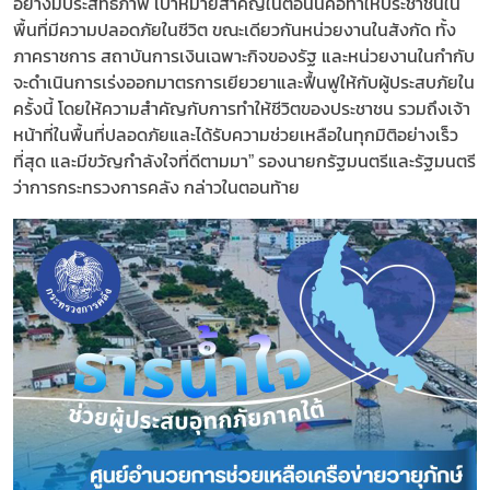
อย่างมีประสิทธิภาพ เป้าหมายสำคัญในตอนนี้คือทำให้ประชาชนใน
พื้นที่มีความปลอดภัยในชีวิต ขณะเดียวกันหน่วยงานในสังกัด ทั้ง
ภาคราชการ สถาบันการเงินเฉพาะกิจของรัฐ และหน่วยงานในกำกับ
จะดำเนินการเร่งออกมาตรการเยียวยาและฟื้นฟูให้กับผู้ประสบภัยใน
ครั้งนี้ โดยให้ความสำคัญกับการทำให้ชีวิตของประชาชน รวมถึงเจ้า
หน้าที่ในพื้นที่ปลอดภัยและได้รับความช่วยเหลือในทุกมิติอย่างเร็ว
ที่สุด และมีขวัญกำลังใจที่ดีตามมา” รองนายกรัฐมนตรีและรัฐมนตรี
ว่าการกระทรวงการคลัง กล่าวในตอนท้าย