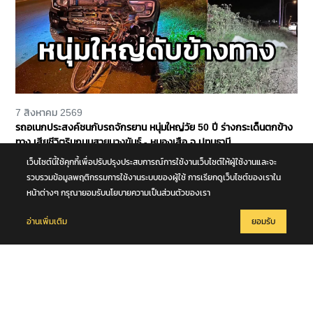
7 สิงหาคม 2569
รถอเนกประสงค์ชนกับรถจักรยาน หนุ่มใหญ่วัย 50 ปี ร่างกระเด็นตกข้าง
ทาง เสียชีวิตริมถนนสายบางขันธ์ - หนองเสือ จ.ปทุมธานี
เว็บไซต์นี้ใช้คุกกี้เพื่อปรับปรุงประสบการณ์การใช้งานเว็บไซต์ให้ผู้ใช้งานและจะ
รวบรวมข้อมูลพฤติกรรมการใช้งานระบบของผู้ใช้ การเรียกดูเว็บไซต์ของเราใน
หน้าต่างๆ กรุณายอมรับนโยบายความเป็นส่วนตัวของเรา
อ่านเพิ่มเติม
ยอมรับ