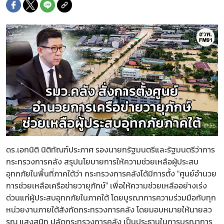
ดร.เอกนิติ นิติทัณฑ์ประภาศ รองนายกรัฐมนตรีและรัฐมนตรีว่าการ
กระทรวงการคลัง สรุปนโยบายการให้ความช่วยเหลือผู้ประสบ
อุทกภัยในพื้นที่ภาคใต้ว่า กระทรวงการคลังได้มีการตั้ง “ศูนย์อำนวย
การช่วยเหลือเครือข่ายวายุภักษ์” เพื่อให้ความช่วยเหลืออย่างเร่ง
ด่วนแก่ผู้ประสบอุทกภัยในภาคใต้ โดยบูรณาการความร่วมมือกับทุก
หน่วยงานภายใต้สังกัดกระทรวงการคลัง โดยมอบหมายให้นายลว
รณ แสงสนิท ปลัดกระทรวงการคลัง เป็นประธานในการบูรณาการ