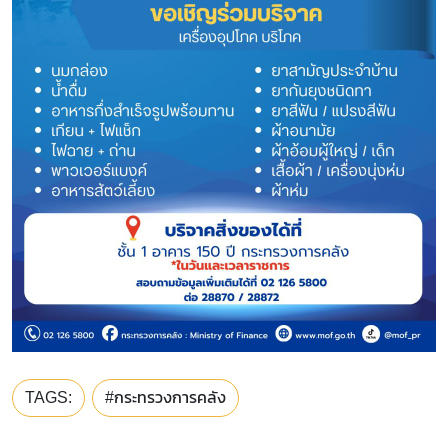
TAGS:
#กระทรวงการคลัง