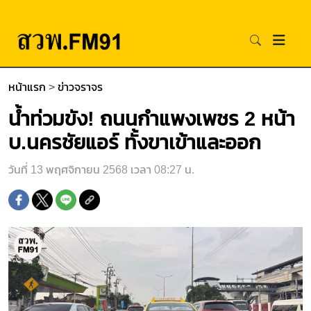
หน้าแรก
>
ข่าวจราจร
น้ำท่วมขัง! ถนนกำแพงเพชร 2 หน้า
บ.นครชัยแอร์ ทั้งขาเข้าและออก
วันที่ 13 พฤศจิกายน 2568 เวลา 08:27 น.