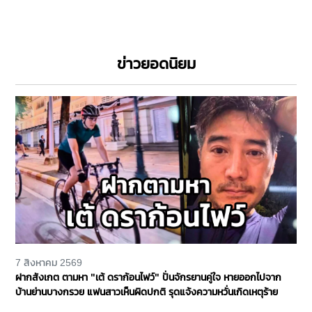
ข่าวยอดนิยม
7 สิงหาคม 2569
ฝากสังเกต ตามหา "เต้ ดราก้อนไฟว์" ปั่นจักรยานคู่ใจ หายออกไปจาก
บ้านย่านบางกรวย แฟนสาวเห็นผิดปกติ รุดแจ้งความหวั่นเกิดเหตุร้าย