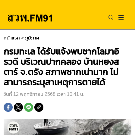
หน้าแรก
>
ภูมิภาค
กรมทะเล ได้รับแจ้งพบซากโลมาอิ
รวดี บริเวณปากคลอง บ้านหยงส
ตาร์ จ.ตรัง สภาพซากเน่ามาก ไม่
สามารถระบุสาเหตุการตายได้
วันที่ 12 พฤศจิกายน 2568 เวลา 10:41 น.