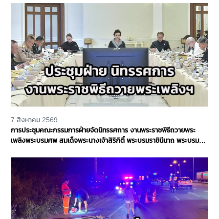
7 สิงหาคม 2569
การประชุมคณะกรรมการฝ่ายจัดนิทรรศการ งานพระราชพิธีถวายพระ
เพลิงพระบรมศพ สมเด็จพระนางเจ้าสิริกิติ์ พระบรมราชินีนาถ พระบรม
ราชชนนีพันปีหลวง