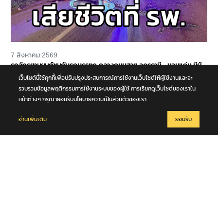
7 สิงหาคม 2569
รถจักรยานยนต์ชนกับรถบรรทุก กลางถนนสาย อุดรธานี - ขอนแก่น มีผู้
เสียชีวิต 1 ราย จ.อุดรธานี
เว็บไซต์นี้ใช้คุกกี้เพื่อปรับปรุงประสบการณ์การใช้งานเว็บไซต์ให้ผู้ใช้งานและจะ
รวบรวมข้อมูลพฤติกรรมการใช้งานระบบของผู้ใช้ การเรียกดูเว็บไซต์ของเราใน
หน้าต่างๆ กรุณายอมรับนโยบายความเป็นส่วนตัวของเรา
อ่านเพิ่มเติม
ยอมรับ
7 สิงหาคม 2569