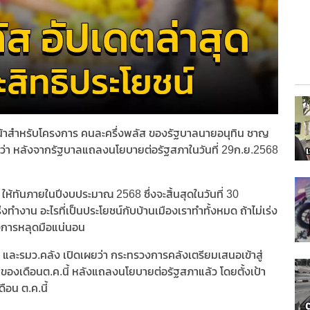
บหน้าสำหรับโครงการ คนละครึ่งพลัส ของรัฐบาลนายอนุทิน ชาญ
ั้งว่า หลังจากรัฐบาลแถลงนโยบายต่อรัฐสภาในวันที่ 29ก.ย.2568
ห้ทันภายในปีงบประมาณ 2568 ซึ่งจะสิ้นสุดในวันที่ 30
ร่งทำงาน อะไรที่เป็นประโยชน์กับบ้านเมืองเราทำทั้งหมด ถ้าไม่เร่ง
ครงการหลุดมือแน่นอน
 และรมว.คลัง เปิดเผยว่า กระทรวงการคลังเตรียมเสนอเข้าสู่
ของเดือนต.ค.นี้ หลังแถลงนโยบายต่อรัฐสภาแล้ว โดยตั้งเป้า
ือน ต.ค.นี้