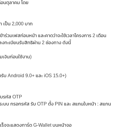
ดือนตุลาคม โดย
าท เป็น 2,000 บาท
ยเข้าร่วมเฟสก่อนหน้า และคาดว่าจะใช้เวลาโครงการ 2 เดือน
ะเบียนรับสิทธิผ่าน 2 ช่องทาง ดังนี้
ิมเงินก่อนใช้งาน)
รับ Android 9.0+ และ iOS 15.0+)
รับรหัส OTP
้าสู่ระบบ กรอกรหัส รับ OTP ตั้ง PIN และ สแกนใบหน้า : สแกน
เร็จจะแสดงการ์ด G-Wallet บนหน้าจอ