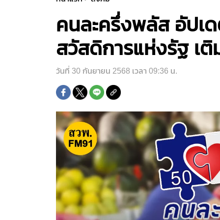
คนละครึ่งพลัส อัปเด
สวัสดิการแห่งรัฐ เติ
วันที่ 30 กันยายน 2568 เวลา 09:36 น.