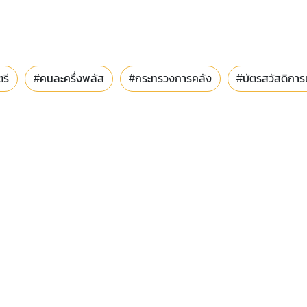
รี
#คนละครึ่งพลัส
#กระทรวงการคลัง
#บัตรสวัสดิการ