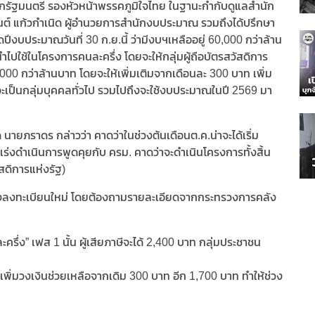
กรัฐมนตรี​ รองหัวหน้าพรรคภูมิใจไทย ในฐานะกำกับดูแลสำนัก
ันต์ แก้วกำเนิด ผู้อำนวยการสำนักงบประมาณ รวมถึงได้ปรึกษา
ปีงบประมาณวันที่ 30 ก.ย.นี้ ว่ามีงบฯเหลืออยู่​ 60,000 กว่าล้าน
ปใช้ในโครงการคนละครึ่ง โดยจะให้กลุ่มผู้ถือบัตรสวัสดิการ
0 กว่าล้านบาท โดยจะให้เพิ่มเติมจากเดือนละ 300 บาท เพิ่ม
 จะเป็นกลุ่มบุคคลทั่วไป รวมไปถึงจะใช้งบประมาณในปี 2569 มา
ด นายภราดร กล่าวว่า คาดว่าในช่วงต้นเดือนต.ค.น่าจะได้เริ่ม
ร่งดำเนินการพูดคุยกับ ครม. คาดว่าจะดำเนินโครงการทั้งสิ้น
ัสดิการแห่งรัฐ)
ะต้องลงทะเบียนใหม่ โดยต้องถามรายละเอียดจากกระทรวงการคลัง
ครึ่ง” เฟส 1 นั้น ผู้เสียภาษีจะได้ 2,400 บาท กลุ่มประชาชน
ะไปเพิ่มวงเงินช่วยเหลือจากเดิม 300 บาท อีก 1,700 บาท ทำให้ช่วง