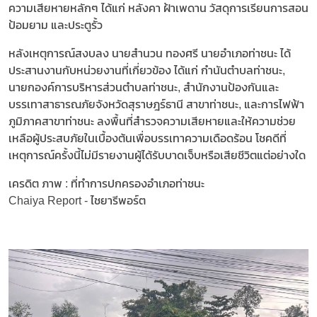
ความเสียหายหลักๆ ได้แก่ หลังคา ฝ้าเพดาน วัสดุการเรียนการสอน
ป้อมยาม และประตูรั้ว
หลังเหตุการณ์สงบลง นายสำนวน ทองศรี นายอำเภอท่าชนะ ได้
ประสานงานกับหน่วยงานที่เกี่ยวข้อง ได้แก่ กำนันตำบลท่าชนะ,
นายกองค์การบริหารส่วนตำบลท่าชนะ, สำนักงานป้องกันและ
บรรเทาสาธารณภัยจังหวัดสุราษฎร์ธานี สาขาท่าชนะ, และการไฟฟ้า
ภูมิภาคสาขาท่าชนะ ลงพื้นที่สำรวจความเสียหายและให้ความช่วย
เหลือผู้ประสบภัยในเบื้องต้นเพื่อบรรเทาความเดือดร้อน โชคดีที่
เหตุการณ์ครั้งนี้ไม่มีรายงานผู้ได้รับบาดเจ็บหรือเสียชีวิตแต่อย่างใด
เครดิต ภาพ : ที่ทำการปกครองอำเภอท่าชนะ
Chaiya Report - ไชยารีพอร์ต