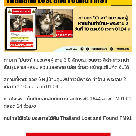
ตามหา "มันจา" แมวเพศผู้ อายุ 3 ปี ลักษณะ ขนยาว สีดำ-ขาว หน้า
เป็นรูปสามเหลี่ยม สวมปลอกคอ นิสัย ขี้กลัว หน้าดุแต่ไม่กัด จับได้
สถานที่หาย: ซอย 6 หมู่บ้านลุมพินีทาวน์พาร์ค ท่าข้าม-พระราม 2
เมื่อวันที่ 10 ส.ค. ช่วง 01.04 น.
หากใครพบเห็นติดต่อกลับที่หมายเลขโทรฟรี 1644 สวพ.FM91 ได้
ตลอด 24 ชั่วโมง
คนไทยได้ไชโย ของหายได้คืน Thailand Lost and Found FM91