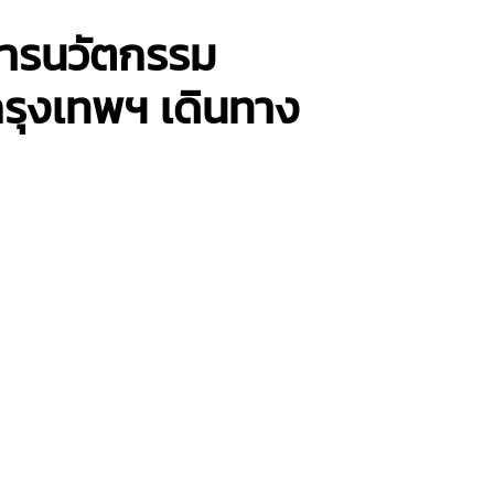
าการนวัตกรรม
นกรุงเทพฯ เดินทาง