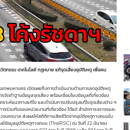
วัตกรรม เทคโนโลยี กฎหมาย แก้จุดเสี่ยงอุบัติเหตุ เพื่อคน
งเทพมหานคร เปิดเผยถึงการดำเนินงานด้านการลดอุบัติเหตุ
จัดทำฐานข้อมูลจุดเสี่ยง พร้อมเชื่อมโยงข้อมูลที่เกี่ยวข้อง
ิเคราะห์แนวทางแก้ไข และดำเนินการปรับปรุงแก้ไขจุดเสี่ยงต่าง ๆ
าการร่วมกันของหน่วยงานที่เกี่ยวข้อง ได้แก่ สำนักการจราจรและ
ครบาล ส่งผลให้สถิติการเสียชีวิตจากอุบัติเหตุทางถนนใน
ย์ข้อมูลอุบัติเหตุทางถนน (ThaiRSC) ณ วันที่ 22 มีนาคม