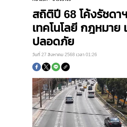
สถิติปี 68 โค้งรัชด
เทคโนโลยี กฎหมาย แก
ปลอดภัย
วันที่ 27 สิงหาคม 2568 เวลา 01:26