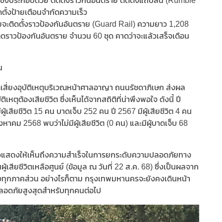
่งประกอบด้วย ติดตั้งราวกันอันตราย ติดตั้งแถบสั้น (Rumble
ดตั้งป้ายเตือนจำกัดความเร็ว
จะติดตั้งราวป้องกันอันตราย (Guard Rail) ความยาว 1,208
ดราวป้องกันอันตราย จำนวน 60 ชุด คาดว่าจะแล้วเสร็จเดือน
น
เสี่ยงอุบัติเหตุบริเวณหน้าศาลอาญา ถนนรัชดาภิเษก ส่งผล
ิเหตุต้องเสียชีวิต ซึ่งเห็นได้จากสถิติที่น่าพึงพอใจ ดังนี้ ปี
ผู้เสียชีวิต 15 คน บาดเจ็บ 252 คน ปี 2567 มีผู้เสียชีวิต 4 คน
หาคม 2568 พบว่าไม่มีผู้เสียชีวิต (0 คน) และมีผู้บาดเจ็บ 68
กล่าวแสดงให้เห็นถึงความสำเร็จในการยกระดับความปลอดภัยทาง
้เสียชีวิตเหลือศูนย์ (ข้อมูล ณ วันที่ 22 ส.ค. 68) ซึ่งเป็นผลจาก
ทุกภาคส่วน อย่างไรก็ตาม กรุงเทพมหานครจะยังคงเดินหน้า
มปลอดภัยสูงสุดสำหรับทุกคนต่อไป