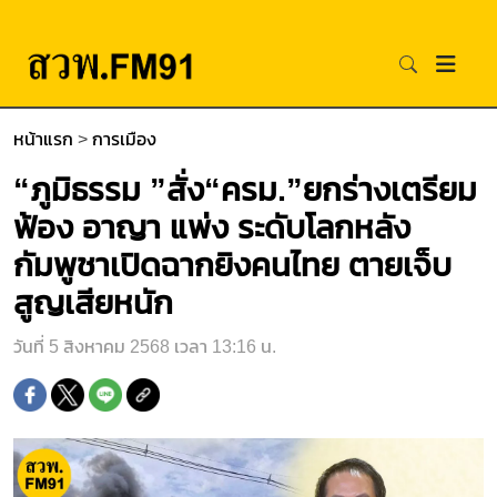
หน้าแรก
>
การเมือง
“ภูมิธรรม ”สั่ง“ครม.”ยกร่างเตรียม
ฟ้อง อาญา แพ่ง ระดับโลกหลัง
กัมพูชาเปิดฉากยิงคนไทย ตายเจ็บ
สูญเสียหนัก
วันที่ 5 สิงหาคม 2568 เวลา 13:16 น.