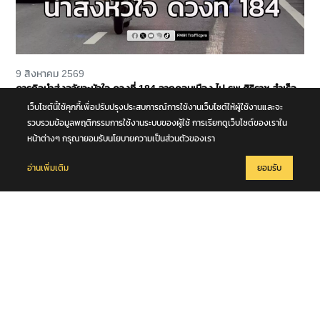
9 สิงหาคม 2569
ภารกิจนำส่งอวัยวะหัวใจ ดวงที่ 184 จากดอนเมือง ไป รพ.ศิริราช สำเร็จ
ลุล่วง
เว็บไซต์นี้ใช้คุกกี้เพื่อปรับปรุงประสบการณ์การใช้งานเว็บไซต์ให้ผู้ใช้งานและจะ
รวบรวมข้อมูลพฤติกรรมการใช้งานระบบของผู้ใช้ การเรียกดูเว็บไซต์ของเราใน
หน้าต่างๆ กรุณายอมรับนโยบายความเป็นส่วนตัวของเรา
อ่านเพิ่มเติม
ยอมรับ
9 สิงหาคม 2569
แผ่นดินไหวในทะเล ขนาด 5.1 ความลึก 10 กม. บริเวณหมู่เกาะนิโคบาร์