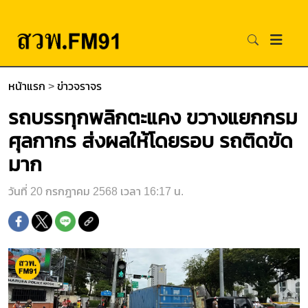
หน้าแรก
>
ข่าวจราจร
รถบรรทุกพลิกตะแคง ขวางแยกกรม
ศุลกากร ส่งผลให้โดยรอบ รถติดขัด
มาก
วันที่ 20 กรกฎาคม 2568 เวลา 16:17 น.