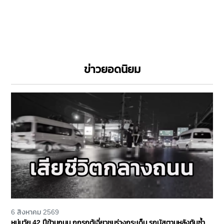
ข่าวยอดนิยม
6 สิงหาคม 2569
หนุ่มวัย 42 ปีข้ามถนน ถูกรถตู้เฉี่ยวชนร่างกระเด็น รถบัสตามหลังทับซ้ำ