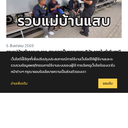
6 สิงหาคม 2569
รวบแม่บ้านทำความสะอาด สวมรอยเป็นกรรมการบริษัท ออกใบกำกับภาษี
ปลอมจำนวน 535 ฉบับ รัฐเสียหายกว่า 129 ล้านบาท
เว็บไซต์นี้ใช้คุกกี้เพื่อปรับปรุงประสบการณ์การใช้งานเว็บไซต์ให้ผู้ใช้งานและจะ
รวบรวมข้อมูลพฤติกรรมการใช้งานระบบของผู้ใช้ การเรียกดูเว็บไซต์ของเราใน
หน้าต่างๆ กรุณายอมรับนโยบายความเป็นส่วนตัวของเรา
อ่านเพิ่มเติม
ยอมรับ