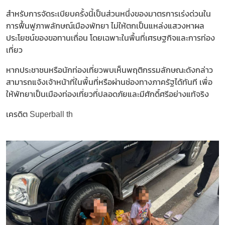
สำหรับการจัดระเบียบครั้งนี้เป็นส่วนหนึ่งของมาตรการเร่งด่วนใน
การฟื้นฟูภาพลักษณ์เมืองพัทยา ไม่ให้ตกเป็นแหล่งแสวงหาผล
ประโยชน์ของขอทานเถื่อน โดยเฉพาะในพื้นที่เศรษฐกิจและการท่อง
เที่ยว
หากประชาชนหรือนักท่องเที่ยวพบเห็นพฤติกรรมลักษณะดังกล่าว
สามารถแจ้งเจ้าหน้าที่ในพื้นที่หรือผ่านช่องทางภาครัฐได้ทันที เพื่อ
ให้พัทยาเป็นเมืองท่องเที่ยวที่ปลอดภัยและมีศักดิ์ศรีอย่างแท้จริง
เครดิต Superball th