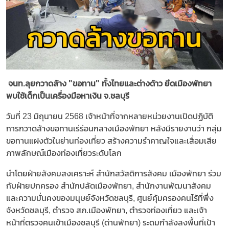
จนท.ลุยกวาดล้าง "ขอทาน" ทั้งไทยและต่างด้าว ยึดเมืองพัทยา
พบใช้เด็กเป็นเครื่องมือหาเงิน จ.ชลบุรี
วันที่ 23 มิถุนายน 2568 เจ้าหน้าที่จากหลายหน่วยงานเปิดปฏิบัติ
การกวาดล้างขอทานเร่ร่อนกลางเมืองพัทยา หลังมีรายงานว่า กลุ่ม
ขอทานแฝงตัวในย่านท่องเที่ยว สร้างความรำคาญใจและเสื่อมเสีย
ภาพลักษณ์เมืองท่องเที่ยวระดับโลก
นำโดยฝ่ายสังคมสงเคราะห์ สำนักสวัสดิการสังคม เมืองพัทยา ร่วม
กับฝ่ายปกครอง สำนักปลัดเมืองพัทยา, สำนักงานพัฒนาสังคม
และความมั่นคงของมนุษย์จังหวัดชลบุรี, ศูนย์คุ้มครองคนไร้ที่พึ่ง
จังหวัดชลบุรี, ตำรวจ สภ.เมืองพัทยา, ตำรวจท่องเที่ยว และเจ้า
หน้าที่ตรวจคนเข้าเมืองชลบุรี (ด่านพัทยา) ระดมกำลังลงพื้นที่เป้า