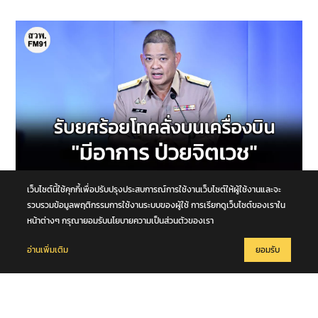
เว็บไซต์นี้ใช้คุกกี้เพื่อปรับปรุงประสบการณ์การใช้งานเว็บไซต์ให้ผู้ใช้งานและจะ
10 สิงหาคม 2569
กลาโหม รับ ทหารยศร้อยโท คลั่งบนเครื่องบิน "มีอาการ ป่วยจิตเวช" ต้น
รวบรวมข้อมูลพฤติกรรมการใช้งานระบบของผู้ใช้ การเรียกดูเว็บไซต์ของเราใน
สังกัดส่งบำบัดรักษา
หน้าต่างๆ กรุณายอมรับนโยบายความเป็นส่วนตัวของเรา
อ่านเพิ่มเติม
ยอมรับ