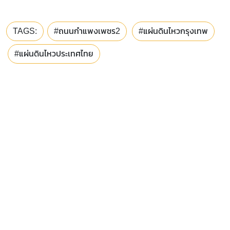
TAGS:
#ถนนกำแพงเพชร2
#แผ่นดินไหวกรุงเทพ
#แผ่นดินไหวประเทศไทย