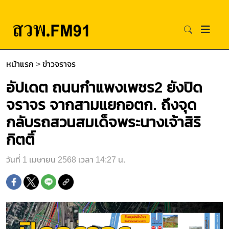
หน้าแรก
>
ข่าวจราจร
อัปเดต ถนนกำแพงเพชร2 ยังปิด
จราจร จากสามแยกอตก. ถึงจุด
กลับรถสวนสมเด็จพระนางเจ้าสิริ
กิตติ์
วันที่ 1 เมษายน 2568 เวลา 14:27 น.