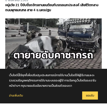
8 สิงหาคม 2569
หนุ่มวัย 21 ปีขับขี่รถจักรยานยนต์ชนกับรถอเนกประสงค์ เสียชีวิตกลาง
ถนนพุทธมณฑล สาย 4 จ.นครปฐม
เว็บไซต์นี้ใช้คุกกี้เพื่อปรับปรุงประสบการณ์การใช้งานเว็บไซต์ให้ผู้ใช้งานและจะ
8 สิงหาคม 2569
รถนั่งส่วนบุคคลชนกับรถบรรทุก กลางทางแยกหน้าโคก คุณตา-คุณยาย
รวบรวมข้อมูลพฤติกรรมการใช้งานระบบของผู้ใช้ การเรียกดูเว็บไซต์ของเราใน
เสียชีวิตในซากรถ จ.พระนครศรีอยุธยา
หน้าต่างๆ กรุณายอมรับนโยบายความเป็นส่วนตัวของเรา
อ่านเพิ่มเติม
ยอมรับ