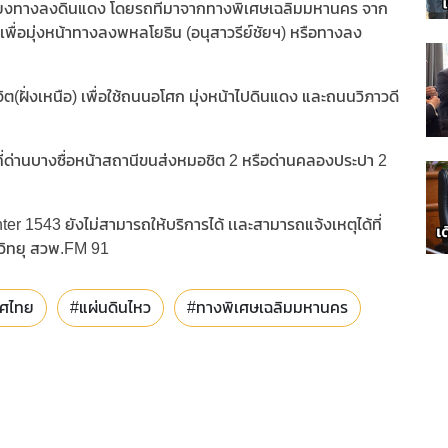
ี่ยงทางลงดินแดง โดยรถที่มาจากทางพิเศษเฉลิมมหานคร จาก
ช เพื่อมุ่งหน้าทางลงพหลโยธิน (อนุสาวรีย์ชัยฯ) หรือทางลง
ต(ฝั่งเหนือ) เพื่อใช้ถนนอโศก มุ่งหน้าไปดินแดง และถนนวิภาวดี
ชที่ด่านบางซื่อหน้าสถานีขนส่งหมอชิต 2 หรือด่านคลองประปา 2
nter 1543 ยังไม่สามารถให้บริการได้ เเละสามารถแจ้งเหตุได้ที่
วิทยุ สวพ.FM 91
ทศไทย
#แผ่นดินไหว
#ทางพิเศษเฉลิมมหานคร