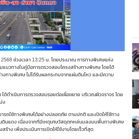
นาคม 2568 ช่วงเวลา 13:25 น. โดยประมาณ การทางพิเศษแห่ง
ามแนวทางในคู่มือการตรวจสอบโครงสร้างทางพิเศษ โดยได้
างทางพิเศษ ไม่ได้รับผลกระทบจากแผ่นดินไหว และมีความ
 ได้ดำเนินการตรวจสอบรอยต่อเผื่อขยาย บริเวณผิวจราจร โดย
น่ง
ารถใช้ทางพิเศษได้อย่างปลอดภัย ตามปกติ และเปิดให้ใช้ทาง
ณดินแดง เนื่องจากที่มีเหตุเศษวัสดุตกหล่นมลงบนพื้นทางพิเศษ
าง เพื่อประเมินการเปิดให้ใช้งานโดยเร็วที่สุด