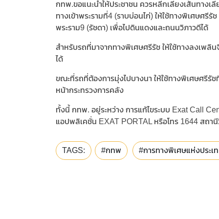
กทพ.ขอแนะนำให้ประชาชน ควรหลีกเลี่ยงเส้นทางเล
ทางเข้าพระรามที่4 (ราบบ่อนไก่) ให้ใช้ทางพิเศษศรีรั
พระราม9 (รัชดา) เพื่อไปดินแดงและถนนวิภาวดีได้
สำหรับรถที่มาจากทางพิเศษศรีรัช ให้ใช้ทางลงเพลินจิ
ได้
ขณะที่รถที่ต้องการมุ่งไปบางนา ให้ใช้ทางพิเศษศรีรั
หน้ากระทรวงการคลัง
ทั้งนี้ กทพ. อยู่ระหว่าง การแก้ไขระบบ Exat Call Ce
แอปพลิเคชั่น EXAT PORTAL หรือโทร 1644 สถานี
TAGS:
#กทพ
#การทางพิเศษแห่งประเ