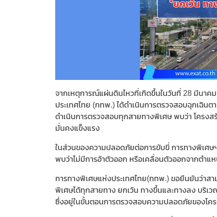
จากเหตุการณ์แผ่นดินไหวที่เกิดขึ้นในวันที่ 28 มี
ประเทศไทย (กทพ.) ได้ดำเนินการตรวจสอบฉุกเฉินต
ดำเนินการตรวจสอบทุกสายทางพิเศษ พบว่า โครงสร้
มั่นคงแข็งแรง
ในส่วนของความปลอดภัยต่อการขับขี่ การทางพิเศษฯ
พบว่าไม่มีการอ้าตัวออก หรือเคลื่อนตัวออกจากตำแห
การทางพิเศษแห่งประเทศไทย(กทพ.) ขอยืนยันว่าสาม
พิเศษได้ทุกสายทาง ยกเว้น ทางขึ้นและทางลง บริเว
ซึ่งอยู่ในขั้นตอนการตรวจสอบความปลอดภัยของโครงสร้