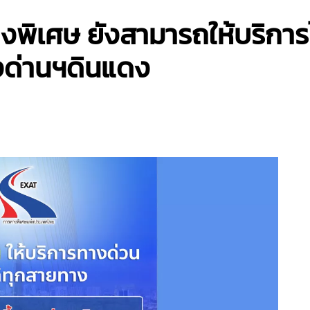
ทางพิเศษ ยังสามารถให้บริกา
งด่านฯดินแดง