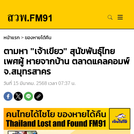
หน้าแรก
>
ของหายได้คืน
ตามหา "เจ้าเขียว" สุนัขพันธุ์ไทย
เพศผู้ หายจากบ้าน ตลาดแคลคอมพ์
จ.สมุทรสาคร
วันที่ 15 มีนาคม. 2568 เวลา 07:37 น.