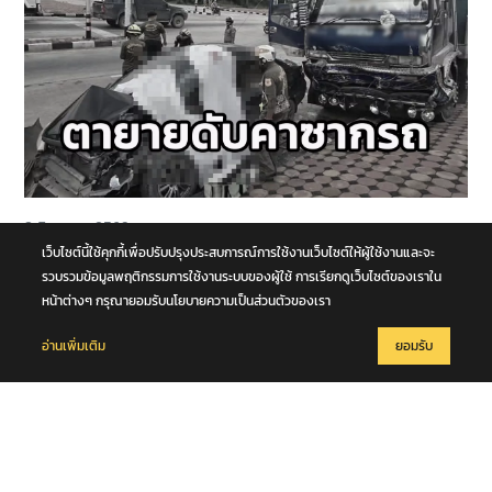
8 สิงหาคม 2569
รถนั่งส่วนบุคคลชนกับรถบรรทุก กลางทางแยกหน้าโคก คุณตา-คุณยาย
เว็บไซต์นี้ใช้คุกกี้เพื่อปรับปรุงประสบการณ์การใช้งานเว็บไซต์ให้ผู้ใช้งานและจะ
เสียชีวิตในซากรถ จ.พระนครศรีอยุธยา
รวบรวมข้อมูลพฤติกรรมการใช้งานระบบของผู้ใช้ การเรียกดูเว็บไซต์ของเราใน
หน้าต่างๆ กรุณายอมรับนโยบายความเป็นส่วนตัวของเรา
อ่านเพิ่มเติม
ยอมรับ