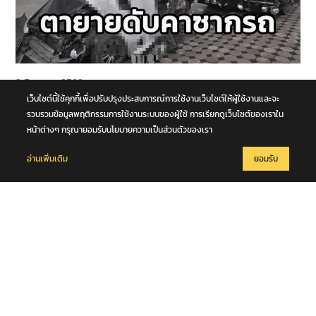
8 สิงหาคม 2569
รถนั่งส่วนบุคคลชนกับรถบรรทุก กลางทางแยกหน้าโคก คุณตา-คุณยาย
เว็บไซต์นี้ใช้คุกกี้เพื่อปรับปรุงประสบการณ์การใช้งานเว็บไซต์ให้ผู้ใช้งานและจะ
เสียชีวิตในซากรถ จ.พระนครศรีอยุธยา
รวบรวมข้อมูลพฤติกรรมการใช้งานระบบของผู้ใช้ การเรียกดูเว็บไซต์ของเราใน
หน้าต่างๆ กรุณายอมรับนโยบายความเป็นส่วนตัวของเรา
อ่านเพิ่มเติม
ยอมรับ
8 สิงหาคม 2569