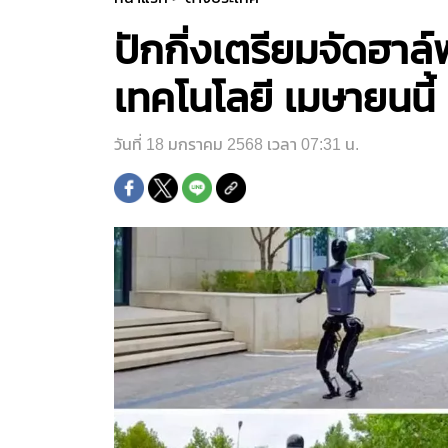
ปักกิ่งเตรียมจัดฮาล
เทคโนโลยี เมษายนนี้
วันที่ 18 มกราคม 2568 เวลา 07:31 น.