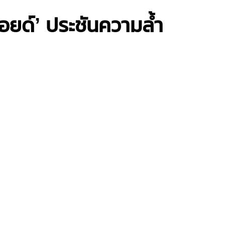
อยด์’ ประชันความล้ำ