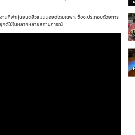
จัดงานกีฬาหุ่นยนต์ฮิวแมนนอยด์โดยเฉพาะ ซึ่งจะประกอบด้วยการ
ระยุกต์ใช้ในหลากหลายสถานการณ์