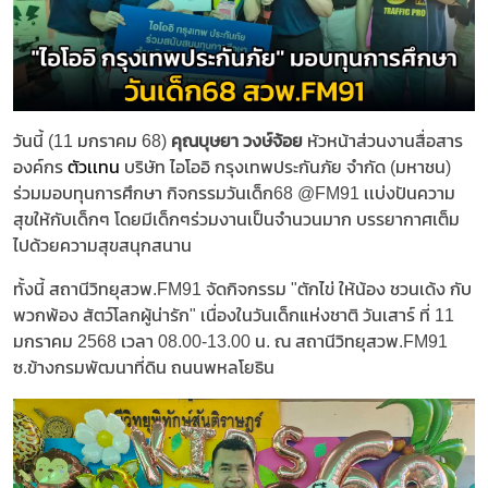
วันนี้ (11 มกราคม 68)
คุณบุษยา วงษ์จ้อย
หัวหน้าส่วนงานสื่อสาร
องค์กร
ตัวเเทน
บริษัท ไอโออิ กรุงเทพประกันภัย จำกัด (มหาชน)
ร่วมมอบทุนการศึกษา กิจกรรมวันเด็ก68 @FM91 เเบ่งปันความ
สุขให้กับเด็กๆ โดยมีเด็กๆร่วมงานเป็นจำนวนมาก บรรยากาศเต็ม
ไปด้วยความสุขสนุกสนาน
ทั้งนี้ สถานีวิทยุสวพ.FM91 จัดกิจกรรม "ตักไข่ ให้น้อง ชวนเด้ง กับ
พวกพ้อง สัตว์โลกผู้น่ารัก" เนื่องในวันเด็กแห่งชาติ วันเสาร์ ที่ 11
มกราคม 2568 เวลา 08.00-13.00 น. ณ สถานีวิทยุสวพ.FM91
ซ.ข้างกรมพัฒนาที่ดิน ถนนพหลโยธิน