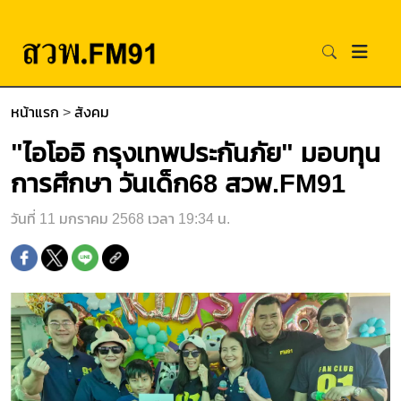
หน้าแรก
>
สังคม
"ไอโออิ กรุงเทพประกันภัย" มอบทุน
การศึกษา วันเด็ก68 สวพ.FM91
วันที่ 11 มกราคม 2568 เวลา 19:34 น.