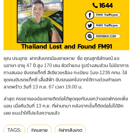
คุณ ประยุทธ ฝากสังเกตน้องชายหาย ชื่อ คุณสุทธิลักษณ์ แจ
นอาษา อายุ 47 ปี สูง 170 เซน ผิวดำแดง รูปร่างสมส่วน ไม่มีอาการ
ทางสมอง ขับรถแท็กซี่ สีเขียวเหลือง ทะเบียน 1มข-1236 กทม. ใส่
ชุดคนขับรถแท็กซี่ เสื้อสีฟ้า ขับรถออกไปจากใต้ทางด่วนห้าแยก
ลาดพร้าว วันที่ 13 ก.ย. 67 เวลา 19.00 น.
ล่าสุด ภรรยาของน้องชายติดต่อได้พูดคุยกันบอกว่าจอดพักรถเพื่อ
นอน เมื่อคืนวันที่ 13 ก.ย. ที่ผ่านทมา หลังจากนั้นก็ติดต่อไม่ได้อีก
เลย แนะนำให้ไปแจ้งความแล้ว
TAGS:
#คนหาย
#ฝากสังเกต