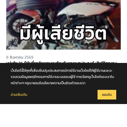
8 สิงหาคม 2569
หนุ่มวัย 21 ปีขับขี่รถจักรยานยนต์ชนกับรถอเนกประสงค์ เสียชีวิตกลาง
ถนนพุทธมณฑล สาย 4 จ.นครปฐม
เว็บไซต์นี้ใช้คุกกี้เพื่อปรับปรุงประสบการณ์การใช้งานเว็บไซต์ให้ผู้ใช้งานและจะ
รวบรวมข้อมูลพฤติกรรมการใช้งานระบบของผู้ใช้ การเรียกดูเว็บไซต์ของเราใน
หน้าต่างๆ กรุณายอมรับนโยบายความเป็นส่วนตัวของเรา
อ่านเพิ่มเติม
ยอมรับ