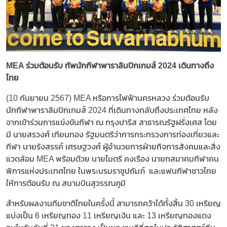
MEA ร่วมต้อนรับ ทัพนักกีฬาพาราลิมปิกเกมส์ 2024 เดินทางถึง
ไทย
(10 กันยายน 2567) MEA หรือการไฟฟ้านครหลวง ร่วมต้อนรับ
นักกีฬาพาราลิมปิกเกมส์ 2024 ที่เดินทางกลับถึงประเทศไทย หลัง
จากเข้าร่วมการแข่งขันกีฬา ณ กรุงปารีส สาธารณรัฐฝรั่งเศส โดย
มี นายสรวงศ์ เทียนทอง รัฐมนตรีว่าการกระทรวงการท่องเที่ยวและ
กีฬา นายรังสรรค์ เศรษฐวงศ์ ผู้อำนวยการฝ่ายกิจการสังคมและสิ่ง
แวดล้อม MEA พร้อมด้วย นายไมตรี คงเรือง นายกสมาคมกีฬาคน
พิการแห่งประเทศไทย ในพระบรมราชูปถัมภ์ และแฟนกีฬาชาวไทย
ให้การต้อนรับ ณ สนามบินสุวรรณภูมิ
สำหรับผลงานทีมชาติไทยในครั้งนี้ สามารถคว้าได้ทั้งสิ้น 30 เหรียญ
แบ่งเป็น 6 เหรียญทอง 11 เหรียญเงิน และ 13 เหรียญทองแดง