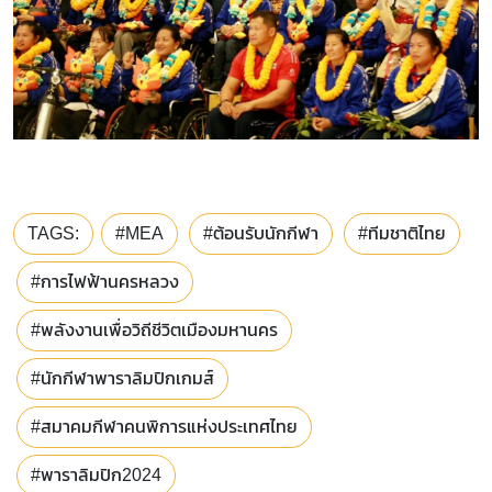
TAGS:
#MEA
#ต้อนรับนักกีฬา
#ทีมชาติไทย
#การไฟฟ้านครหลวง
#พลังงานเพื่อวิถีชีวิตเมืองมหานคร
#นักกีฬาพาราลิมปิกเกมส์
#สมาคมกีฬาคนพิการแห่งประเทศไทย
#พาราลิมปิก2024