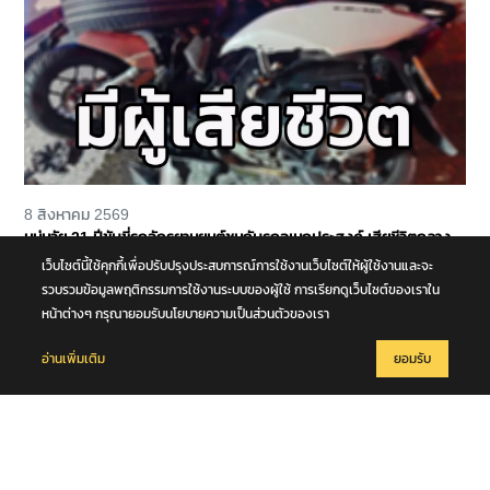
8 สิงหาคม 2569
หนุ่มวัย 21 ปีขับขี่รถจักรยานยนต์ชนกับรถอเนกประสงค์ เสียชีวิตกลาง
ถนนพุทธมณฑล สาย 4 จ.นครปฐม
เว็บไซต์นี้ใช้คุกกี้เพื่อปรับปรุงประสบการณ์การใช้งานเว็บไซต์ให้ผู้ใช้งานและจะ
รวบรวมข้อมูลพฤติกรรมการใช้งานระบบของผู้ใช้ การเรียกดูเว็บไซต์ของเราใน
หน้าต่างๆ กรุณายอมรับนโยบายความเป็นส่วนตัวของเรา
อ่านเพิ่มเติม
ยอมรับ