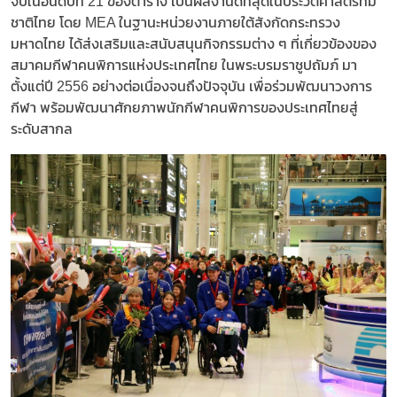
จบในอันดับที่ 21 ของตาราง เป็นผลงานดีที่สุดในประวัติศาสตร์ทีม
ชาติไทย โดย MEA ในฐานะหน่วยงานภายใต้สังกัดกระทรวง
มหาดไทย ได้ส่งเสริมและสนับสนุนกิจกรรมต่าง ๆ ที่เกี่ยวข้องของ
สมาคมกีฬาคนพิการแห่งประเทศไทย ในพระบรมราชูปถัมภ์ มา
ตั้งแต่ปี 2556 อย่างต่อเนื่องจนถึงปัจจุบัน เพื่อร่วมพัฒนาวงการ
กีฬา พร้อมพัฒนาศักยภาพนักกีฬาคนพิการของประเทศไทยสู่
ระดับสากล