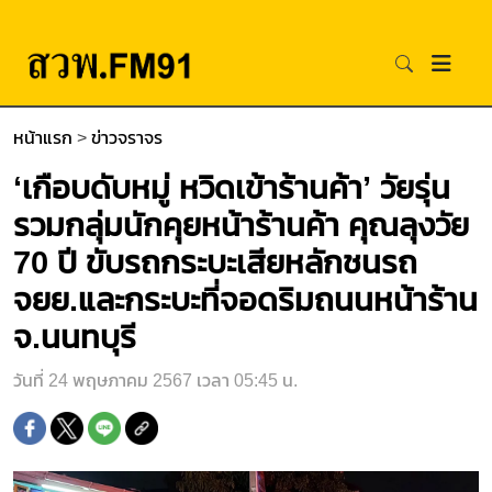
หน้าแรก
>
ข่าวจราจร
‘เกือบดับหมู่ หวิดเข้าร้านค้า’ วัยรุ่น
รวมกลุ่มนักคุยหน้าร้านค้า คุณลุงวัย
70 ปี ขับรถกระบะเสียหลักชนรถ
จยย.และกระบะที่จอดริมถนนหน้าร้าน
จ.นนทบุรี
วันที่ 24 พฤษภาคม 2567 เวลา 05:45 น.