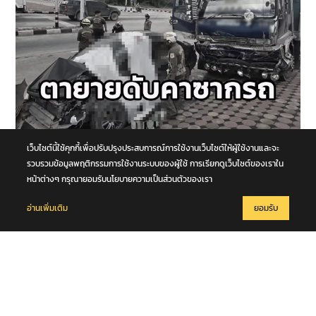
8 สิงหาคม 2569
เว็บไซต์นี้ใช้คุกกี้เพื่อปรับปรุงประสบการณ์การใช้งานเว็บไซต์ให้ผู้ใช้งานและจะ
รถนั่งส่วนบุคคลชนกับรถบรรทุก กลางทางแยกหน้าโคก คุณตา-คุณยาย
รวบรวมข้อมูลพฤติกรรมการใช้งานระบบของผู้ใช้ การเรียกดูเว็บไซต์ของเราใน
เสียชีวิตในซากรถ จ.พระนครศรีอยุธยา
หน้าต่างๆ กรุณายอมรับนโยบายความเป็นส่วนตัวของเรา
อ่านเพิ่มเติม
ยอมรับ