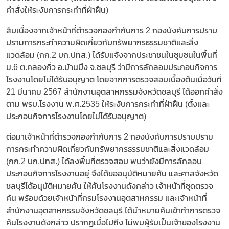
คำสั่งให้ระงับการกระทำที่ฝ่าฝืน)
สืบเนื่องจากเจ้าหน้าที่ตำรวจกองกำกับการ 2 กองบังคับการปราบ
ปรามการกระทำความผิดเกี่ยวกับทรัพยากรธรรมชาติและสิ่ง
แวดล้อม (กก.2 บก.ปทส.) ได้รับแจ้งจากประชาชนในชุมชนในพื้นที่
ม.6 ต.คลองกิ่ว อ.บ้านบึง จ.ชลบุรี ว่ามีการลักลอบประกอบกิจการ
โรงงานโดยไม่ได้รับอนุญาต โดยจากการตรวจสอบเบื้องต้นเมื่อวันที่
21 มีนาคม 2567 สำนักงานอุตสาหกรรมจังหวัดชลบุรี ได้ออกคำสั่ง
ตาม พรบ.โรงงาน พ.ศ.2535 ให้ระงับการกระทำที่ฝ่าฝืน (ตั้งและ
ประกอบกิจการโรงงานโดยไม่ได้รับอนุญาต)
ต่อมาเจ้าหน้าที่ตำรวจกองกำกับการ 2 กองบังคับการปราบปราม
การกระทำความผิดเกี่ยวกับทรัพยากรธรรมชาติและสิ่งแวดล้อม
(กก.2 บก.ปทส.) ได้ลงพื้นที่ตรวจสอบ พบว่ายังมีการลักลอบ
ประกอบกิจการโรงงานอยู่ จึงได้ขออนุมัติหมายค้น และศาลจังหวัด
ชลบุรีได้อนุมัติหมายค้น ให้ค้นโรงงานดังกล่าว เจ้าหน้าที่ชุดตรวจ
ค้น พร้อมด้วยเจ้าหน้าที่กรมโรงงานอุตสาหกรรม และเจ้าหน้าที่
สำนักงานอุตสาหกรรมจังหวัดชลบุรี ได้นำหมายค้นเข้าทำการตรวจ
ค้นโรงงานดังกล่าว ปรากฏเมื่อไปถึง ไม่พบผู้รับเป็นเจ้าของโรงงาน