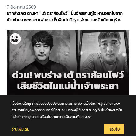
7 สิงหาคม 2569
ฝากสังเกต ตามหา "เต้ ดราก้อนไฟว์" ปั่นจักรยานคู่ใจ หายออกไปจาก
บ้านย่านบางกรวย แฟนสาวเห็นผิดปกติ รุดแจ้งความหวั่นเกิดเหตุร้าย
7 สิงหาคม 2569
เว็บไซต์นี้ใช้คุกกี้เพื่อปรับปรุงประสบการณ์การใช้งานเว็บไซต์ให้ผู้ใช้งานและจะ
สุดเศร้า! พบร่าง "เต้ ดราก้อนไฟว์" เสียชีวิตในแม่น้ำเจ้าพระยา
รวบรวมข้อมูลพฤติกรรมการใช้งานระบบของผู้ใช้ การเรียกดูเว็บไซต์ของเราใน
หน้าต่างๆ กรุณายอมรับนโยบายความเป็นส่วนตัวของเรา
อ่านเพิ่มเติม
ยอมรับ