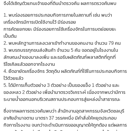
จึงได้เชิญตัวแทนเจ้าของที่ดินนำตรวจค้น ​ผลการตรวจค้นพบ
1. พบร่องรอยการประกอบกิจการภายในสถานที่ เช่น พบว่า
เครื่องจักรมีการเปิดใช้งานไว้ มีร่องรอย
การคัดแยกขยะ มีร่องรอยการใช้เครื่องจักรในการบดย่อยขยะ
เป็นต้น
2. พบหลักฐานการลงเวลาเข้าทำงานของคนงาน จำนวน 79 คน
3. พบรถบรรทุกขนส่งสินค้า จำนวน 5 คัน จอดอยู่ในโรงงานใน
ลักษณะนำของมาลงเพิ่ม และรอรับผลิตภัณฑ์พลาสติกที่ถูกที่
รีไซเคิลแล้วออกจากโรงงาน
4. ยึดอายัดเครื่องจักร วัตถุดิบ ผลิตภัณฑ์ที่ใช้ในการประกอบกิจการ
ไว้ด้วยแล้ว
5. ได้มีการเก็บตัวอย่าง 3 ตัวอย่าง เป็นของแข็ง 1 ตัวอย่าง และ
ของเหลว 2 ตัวอย่าง เพื่อนำมาตรวจวิเคราะห์ เนื่องจากพบว่ามีการ
ระบายน้ำออกนอกบริเวณสถานประกอบการสู่แหล่งน้ำสาธารณะ
ซึ่งจากผลการตรวจค้นพบว่า สำนักงานอุตสาหกรรมจังหวีดชลบุรี
อาศัยอำนาจตาม มาตรา 37 วรรคหนึ่ง มีคำสั่งให้หยุดประกอบ
กิจการโรงงาน จนกว่าจะดำเนินการขออนุญาตให้ถูกต้อง แต่ผลการ