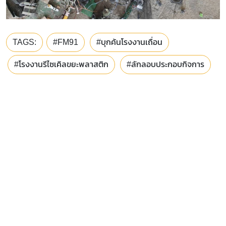
TAGS:
#FM91
#บุกค้นโรงงานเถื่อน
#โรงงานรีไซเคิลขยะพลาสติก
#ลักลอบประกอบกิจการ