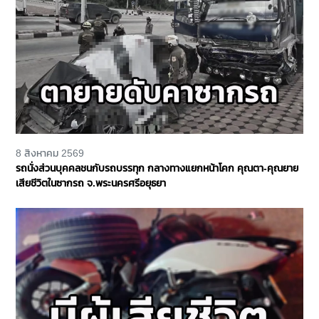
8 สิงหาคม 2569
รถนั่งส่วนบุคคลชนกับรถบรรทุก กลางทางแยกหน้าโคก คุณตา-คุณยาย
เสียชีวิตในซากรถ จ.พระนครศรีอยุธยา