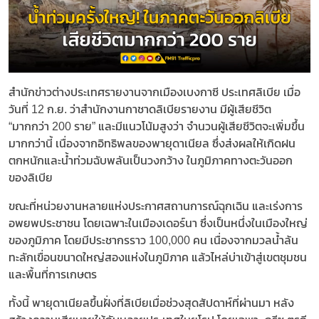
สำนักข่าวต่างประเทศรายงานจากเมืองเบงกาซี ประเทศลิเบีย เมื่อ
วันที่ 12 ก.ย. ว่าสำนักงานกาชาดลิเบียรายงาน มีผู้เสียชีวิต
“มากกว่า 200 ราย” และมีแนวโน้มสูงว่า จำนวนผู้เสียชีวิตจะเพิ่มขึ้น
มากกว่านี้ เนื่องจากอิทธิพลของพายุดาเนียล ซึ่งส่งผลให้เกิดฝน
ตกหนักและน้ำท่วมฉับพลันเป็นวงกว้าง ในภูมิภาคทางตะวันออก
ของลิเบีย
ขณะที่หน่วยงานหลายแห่งประกาศสถานการณ์ฉุกเฉิน และเร่งการ
อพยพประชาชน โดยเฉพาะในเมืองเดอร์นา ซึ่งเป็นหนึ่งในเมืองใหญ่
ของภูมิภาค โดยมีประชากรราว 100,000 คน เนื่องจากมวลน้ำล้น
ทะลักเขื่อนขนาดใหญ่สองแห่งในภูมิภาค แล้วไหล่บ่าเข้าสู่เขตชุมชน
และพื้นที่การเกษตร
ทั้งนี้ พายุดาเนียลขึ้นฝั่งที่ลิเบียเมื่อช่วงสุดสัปดาห์ที่ผ่านมา หลัง