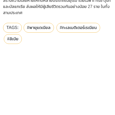
สร้างความเสียหายให้กับหลายประเทศในยุโรป โดยเฉพาะ กรีซ ตุรกี
และบัลแกเรีย ส่งผลให้มีผู้เสียชีวิตรวมกันอย่างน้อย 27 ราย ในทั้ง
สามประเทศ
TAGS:
#พายุแดเนียล
#ทะเลเมดิเตอร์เรเนียน
#ลิเบีย