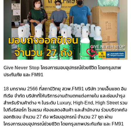
Give Never Stop โครงการมอบอุปกรณ์ช่วยชีวิต โดยกรุงเทพ
ประกันภัย และ FM91
18 มกราคม 2566 ที่สถานีวิทยุ สวพ.FM91 บริษัท วายเอ็นแซด อิน
ทีเรีย จำกัด บริษัทที่ให้บริการงานด้านตกแต่งภายใน และซ่อมบำรุง
สำหรับร้านค้าต่าง ๆ ในระดับ Luxury, High-End, High Street รวม
ไปถึงรีสอร์ท โรงแรม ห้องแสดงสินค้า และสำนักงาน ร่วมบริจาคถัง
ออกซิเจน จำนวน 27 ถัง พร้อมอุปกรณ์ จำนวน 27 ชุด ผ่าน
โครงการมอบอุปกรณ์ช่วยชีวิต โดยกรุงเทพประกันภัย และ FM91