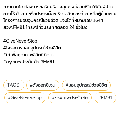
หากท่านใด ต้องการขอรับบริจาคอุปกรณ์ช่วยชีวิตให้กับผู้ป่วย
ยากไร้ ขัดสน หรือประสงค์จะบริจาคสิ่งของช่วยเหลือผู้ป่วยผ่าน
โครงการมอบอุปกรณ์ช่วยชีวิต แจ้งได้ที่หมายเลข 1644
สวพ.FM91 โทรฟรีทั่วประเทศตลอด 24 ชั่วโมง
#GiveNeverStop
#โครงการมอบอุปกรณ์ช่วยชีวิต
#ให้เพื่อคุณภาพชีวิตที่ดีกว่า
#กรุงเทพประกันภัย #FM91
TAGS:
#ถังออกซิเจน
#มอบอุปกรณ์ช่วยชีวิต
#GiveNeverStop
#กรุงเทพประกันภัย
#FM91