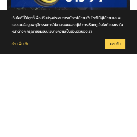
เว็บไซต์นี้ใช้คุกกี้เพื่อปรับปรุงประสบการณ์การใช้งานเว็บไซต์ให้ผู้ใช้งานและจะ
รวบรวมข้อมูลพฤติกรรมการใช้งานระบบของผู้ใช้ การเรียกดูเว็บไซต์ของเราใน
หน้าต่างๆ กรุณายอมรับนโยบายความเป็นส่วนตัวของเรา
10 สิงหาคม 2569
24 ชั่วโมงข่าว 91 ประจำวันที่ 9 สิงหาคม 2569
อ่านเพิ่มเติม
ยอมรับ
10 สิงหาคม 2569
สืบนครบาล 8 ทลายรังยาเสพติดเมืองนนท์ ยึดไอซ์เฉียด 80 กก. - จับ
ยาบ้าหมื่นเม็ด รวบ "บัง" เฝ้าคลัง - ดัดแปลงรถตู้เตรียมกระจายทั่วกรุง