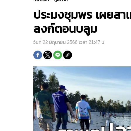
ประมงชุมพร เผยสาเห
ลงก์ตอนบลูม
วันที่ 22 มิถุนายน 2566 เวลา 21:47 น.