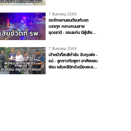
สมเด็จพระนางเจ้าสิริกิติ์
พระบรมราชินีนาถ พระบรม
7 สิงหาคม 2569
ราชชนนีพันปีหลวง
รถจักรยานยนต์ชนกับรถ
บรรทุก กลางถนนสาย
อุดรธานี - ขอนแก่น มีผู้เสีย
ชีวิต 1 ราย จ.อุดรธานี
7 สิงหาคม 2569
เจ้าหน้าที่สนธิกำลัง จับกุมพ่อ -
แม่ - ลูกชาวกัมพูชา อาศัยหลบ
ซ่อน หลังคลินิกดังเมืองยะลา
พบอยู่เกินกำหนด