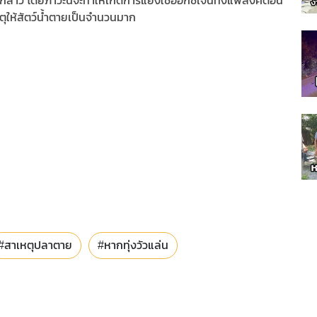
ล่าว โดยภาวะนี้จะทำให้เกิดการแย่งใช้อ๊อกซิเจนทั้งแพลงค์ตอน
ตุให้สัตว์น้ำตายเป็นจำนวนมาก
#สาเหตุปลาตาย
#หากทุ่งวัวแล่น