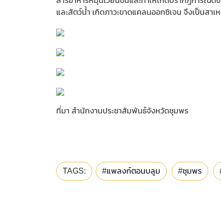
สารอาหารหมุนเวียนขึ้นและทำให้เกิดปรากฎการณ์ดังก
และสัตว์น้ำ เกิดภาวะขาดแคลนออกซิเจน จึงเป็นสาเห
ที่มา สำนักงานประชาสัมพันธ์จังหวัดชุมพร
TAGS:
#แพลงก์ตอนบลูม
#ชุมพร