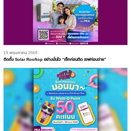
19 พฤษภาคม 2569
ติดตั้ง Solar Rooftop อย่างมั่นใจ “เช็กก่อนติด เซฟก่อนจ่าย”