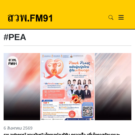
#PEA
6 สิงหาคม 2569
รพ.จุฬาภรณ์ ชวนผู้หญิงไทยมาร่วมรู้ทัน ตรวจเร็ว เพิ่มโอกาสรักษาและ