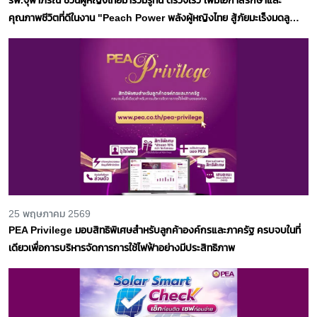
คุณภาพชีวิตที่ดีในงาน "Peach Power พลังผู้หญิงไทย สู้ภัยมะเร็งมดลูก"
11 สิงหาคม 69 เวลา 08.00 - 12.00 น.
25 พฤษภาคม 2569
PEA Privilege มอบสิทธิพิเศษสำหรับลูกค้าองค์กรและภาครัฐ ครบจบในที่
เดียวเพื่อการบริหารจัดการการใช้ไฟฟ้าอย่างมีประสิทธิภาพ