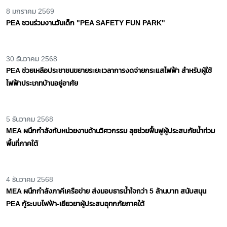
PEA คว้ารางวัลพันธมิตรยอดเยี่ยมแห่งปี 2025 : The Outstanding
Cooperation Award 2025
9 มกราคม 2569
PEA เตือนภัยมิจฉาชีพอ้างตัวเป็นพนักงาน PEA หลอกขอข้อมูลผ่านช่องทาง
ของ PEA