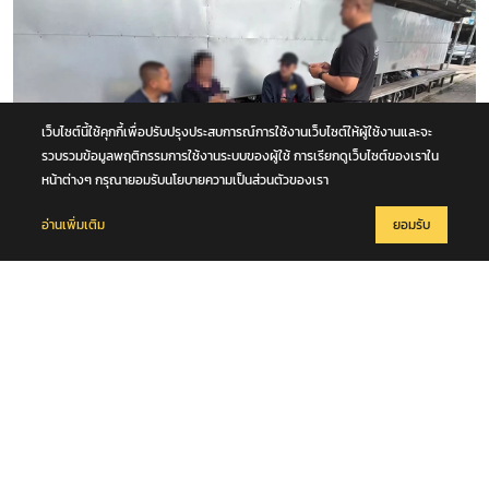
เว็บไซต์นี้ใช้คุกกี้เพื่อปรับปรุงประสบการณ์การใช้งานเว็บไซต์ให้ผู้ใช้งานและจะ
รวบรวมข้อมูลพฤติกรรมการใช้งานระบบของผู้ใช้ การเรียกดูเว็บไซต์ของเราใน
หน้าต่างๆ กรุณายอมรับนโยบายความเป็นส่วนตัวของเรา
อ่านเพิ่มเติม
ยอมรับ
6 สิงหาคม 2569
รวบแม่บ้านทำความสะอาด สวมรอยเป็นกรรมการบริษัท ออกใบกำกับภาษี
ปลอมจำนวน 535 ฉบับ รัฐเสียหายกว่า 129 ล้านบาท