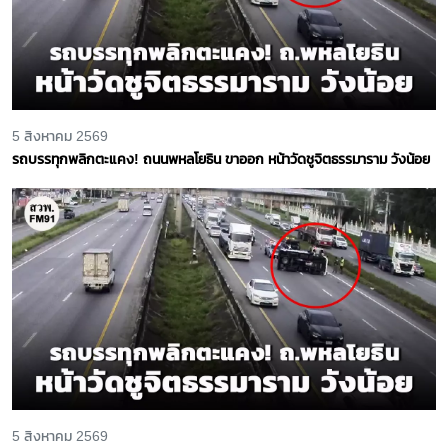
5 สิงหาคม 2569
รถบรรทุกพลิกตะแคง! ถนนพหลโยธิน ขาออก หน้าวัดชูจิตธรรมาราม วังน้อย
5 สิงหาคม 2569