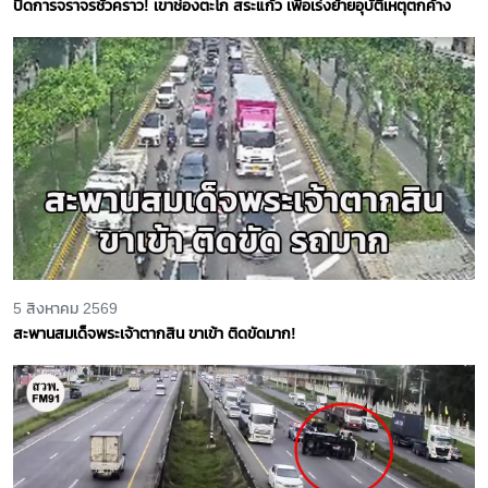
ปิดการจราจรชั่วคราว! เขาช่องตะโก สระแก้ว เพื่อเร่งย้ายอุบัติเหตุตกค้าง
5 สิงหาคม 2569
สะพานสมเด็จพระเจ้าตากสิน ขาเข้า ติดขัดมาก!