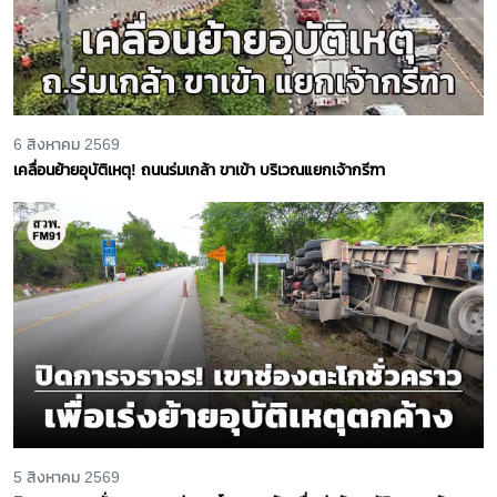
6 สิงหาคม 2569
เคลื่อนย้ายอุบัติเหตุ! ถนนร่มเกล้า ขาเข้า บริเวณแยกเจ้ากรีฑา
5 สิงหาคม 2569