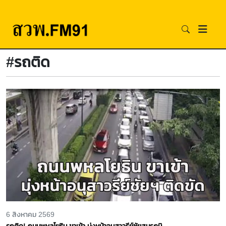
#รถติด
6 สิงหาคม 2569
รถติด! ถนนพหลโยธิน ขาเข้า มุ่งหน้าอนุสาวรีย์ชัยสมรภูมิ