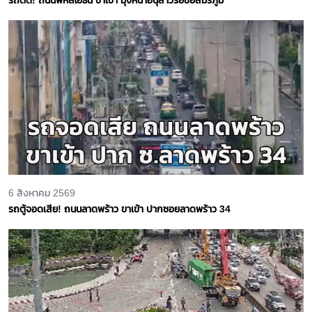
6 สิงหาคม 2569
รถตู้จอดเสีย! ถนนลาดพร้าว ขาเข้า ปากซอยลาดพร้าว 34