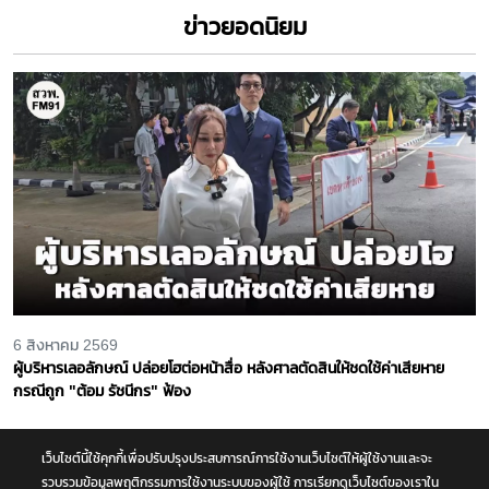
3 สิงหาคม 2569
ซ่อมผิวการจราจร! มอเตอร์เวย์ สาย 7 กม.48+000 มุ่งหน้าบ้านฉาง
3 สิงหาคม 2569
รถบรรทุกจอดเสีย! เชิงทางขึ้นสะพานภูมิพล 1 ฝั่งมุ่งหน้าพระราม 3 รถติดขัด
มาก
3 สิงหาคม 2569
ติดขัดมาก! ปรับผิวการจราจร ถ.รังสิต-นครนายก ขาออก ช่วงคลอง 10 รถ
ติดมาก
เว็บไซต์นี้ใช้คุกกี้เพื่อปรับปรุงประสบการณ์การใช้งานเว็บไซต์ให้ผู้ใช้งานและจะ
รวบรวมข้อมูลพฤติกรรมการใช้งานระบบของผู้ใช้ การเรียกดูเว็บไซต์ของเราใน