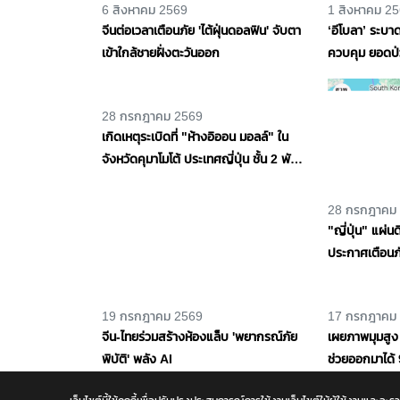
6 สิงหาคม 2569
1 สิงหาคม 2
จีนต่อเวลาเตือนภัย 'ไต้ฝุ่นดอลฟิน' จับตา
‘อีโบลา’ ระบา
เข้าใกล้ชายฝั่งตะวันออก
ควบคุม ยอดป่
28 กรกฎาคม 2569
28 กรกฎาคม
เกิดเหตุระเบิดที่ "ห้างอิออน มอลล์" ใน
"ญี่ปุ่น" แผ่
จังหวัดคุมาโมโต้ ประเทศญี่ปุ่น ชั้น 2 พัง
ประกาศเตือนภั
ถล่มลงมา มีผู้บาดเจ็บและติดค้างจำนวน
มาก