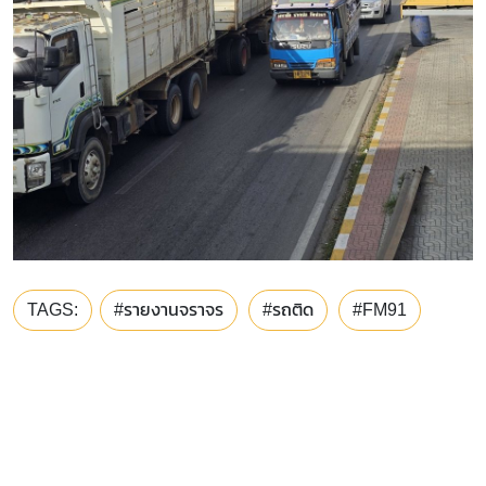
TAGS:
#รายงานจราจร
#รถติด
#FM91