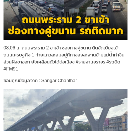
08.06 น. ถนนพระราม 2 ขาเข้า ช่องทางคู่ขนาน ติดขัดเบี่ยงเข้า
ถนนเศรษฐกิจ 1 ท้ายแถวสะสมอยู่ที่ทางลงสะพานข้ามแม่น้ำท่าจีน
ส่วนฝั่งขาออก ยังเคลื่อนตัวได้ต่อเนื่อง #รายงานจราจร #รถติด
#FM91
ขอบคุณข้อมูลจาก : Sangar Chanthar