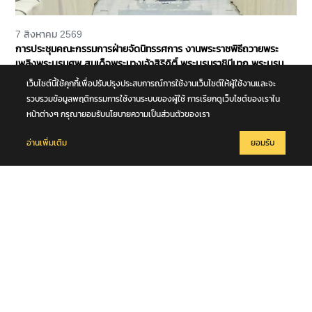
7 สิงหาคม 2569
การประชุมคณะกรรมการฝ่ายจัดนิทรรศการ งานพระราชพิธีถวายพระ
เพลิงพระบรมศพ สมเด็จพระนางเจ้าสิริกิติ์ พระบรมราชินีนาถ พระบรม
ราชชนนีพันปีหลวง
เว็บไซต์นี้ใช้คุกกี้เพื่อปรับปรุงประสบการณ์การใช้งานเว็บไซต์ให้ผู้ใช้งานและจะ
รวบรวมข้อมูลพฤติกรรมการใช้งานระบบของผู้ใช้ การเรียกดูเว็บไซต์ของเราใน
หน้าต่างๆ กรุณายอมรับนโยบายความเป็นส่วนตัวของเรา
อ่านเพิ่มเติม
ยอมรับ
7 สิงหาคม 2569
รถอเนกประสงค์ชนกับรถจักรยาน หนุ่มใหญ่วัย 50 ปี ร่างกระเด็นตกข้าง
ทาง เสียชีวิตริมถนนสายบางขันธ์ - หนองเสือ จ.ปทุมธานี