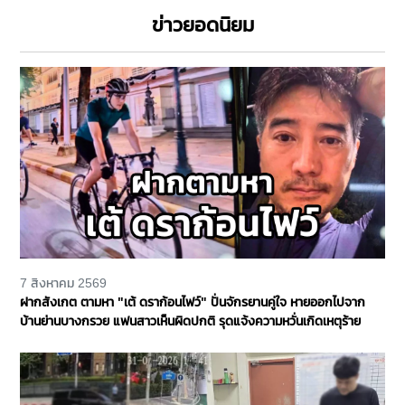
ข่าวยอดนิยม
7 สิงหาคม 2569
ฝากสังเกต ตามหา "เต้ ดราก้อนไฟว์" ปั่นจักรยานคู่ใจ หายออกไปจาก
บ้านย่านบางกรวย แฟนสาวเห็นผิดปกติ รุดแจ้งความหวั่นเกิดเหตุร้าย