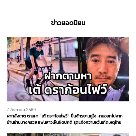
ข่าวยอดนิยม
7 สิงหาคม 2569
ฝากสังเกต ตามหา "เต้ ดราก้อนไฟว์" ปั่นจักรยานคู่ใจ หายออกไปจาก
บ้านย่านบางกรวย แฟนสาวเห็นผิดปกติ รุดแจ้งความหวั่นเกิดเหตุร้าย