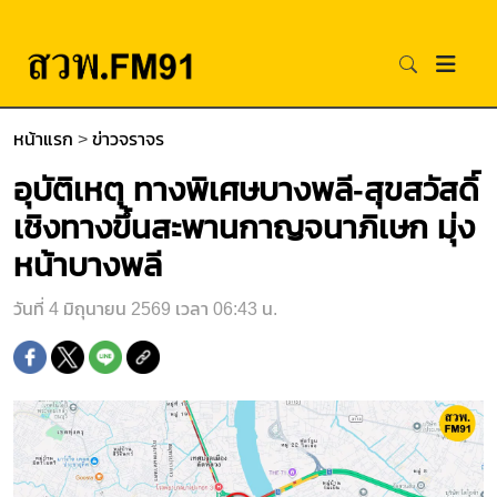
หน้าแรก
>
ข่าวจราจร
อุบัติเหตุ ทางพิเศษบางพลี-สุขสวัสดิ์
เชิงทางขึ้นสะพานกาญจนาภิเษก มุ่ง
หน้าบางพลี
วันที่ 4 มิถุนายน 2569 เวลา 06:43 น.