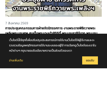
7 สิงหาคม 2569
การประชุมคณะกรรมการฝ่ายจัดนิทรรศการ งานพระราชพิธีถวายพระ
เพลิงพระบรมศพ สมเด็จพระนางเจ้าสิริกิติ์ พระบรมราชินีนาถ พระบรม
ราชชนนีพันปีหลวง
เว็บไซต์นี้ใช้คุกกี้เพื่อปรับปรุงประสบการณ์การใช้งานเว็บไซต์ให้ผู้ใช้งานและจะ
รวบรวมข้อมูลพฤติกรรมการใช้งานระบบของผู้ใช้ การเรียกดูเว็บไซต์ของเราใน
หน้าต่างๆ กรุณายอมรับนโยบายความเป็นส่วนตัวของเรา
อ่านเพิ่มเติม
ยอมรับ
7 สิงหาคม 2569
รถอเนกประสงค์ชนกับรถจักรยาน หนุ่มใหญ่วัย 50 ปี ร่างกระเด็นตกข้าง