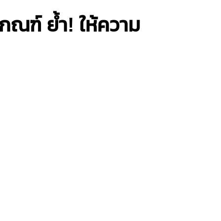
ณฑ์ ย้ำ! ให้ความ