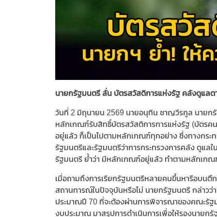
นายกรัฐมนตรี ลั่น บัตรสวัสดิการแห่งรัฐ คลังดูแล
วันที่ 2 มิถุนายน 2569 นายอนุทิน ชาญวีรกูล นาย
หลักเกณฑ์รับสิทธิ์บัตรสวัสดิการการแห่งรัฐ (บัตรคน
อยู่แล้ว ก็เป็นไปตามหลักเกณฑ์ทุกอย่าง ซึ่งทางกร
รัฐมนตรีและรัฐมนตรีว่าการกระทรวงการคลัง ดูแลในเรื่อ
รัฐมนตรี ย้ำว่า มีหลักเกณฑ์อยู่แล้ว ทำตามหลักเกณฑ
เมื่อถามถึงการเรียกรัฐมนตรีหลายคนขึ้นหารือบนตึกไ
สถานการณ์ในปัจจุบันหรือไม่ นายกรัฐมนตรี กล่าวว่า
ประมาณปี 70 ที่จะต้องผ่านการพิจารณาของคณะรัฐมนต
งบประมาณ มาสรุปการดำเนินการเพื่อให้รองนายกรัฐมน