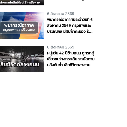
"ต้อม รัชนีกร" ฟ้อง
6 สิงหาคม 2569
พยากรณ์อากาศประจำวันที่ 6
สิงหาคม 2569 กรุงเทพและ
ปริมณฑล มีฝนฟ้าคะนอง ร้อย
ละ 70 ของพื้นที่
6 สิงหาคม 2569
หนุ่มวัย 42 ปีข้ามถนน ถูกรถตู้
เฉี่ยวชนร่างกระเด็น รถบัสตาม
หลังทับซ้ำ เสียชีวิตกลางถนน
พหลโยธิน จ.ปทุมธานี