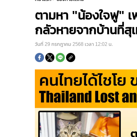
ตามหา "น้องใจฟู" เพ
กลัวหายจากบ้านที่สุเ
วันที่ 29 กรกฎาคม 2568 เวลา 12:02 น.