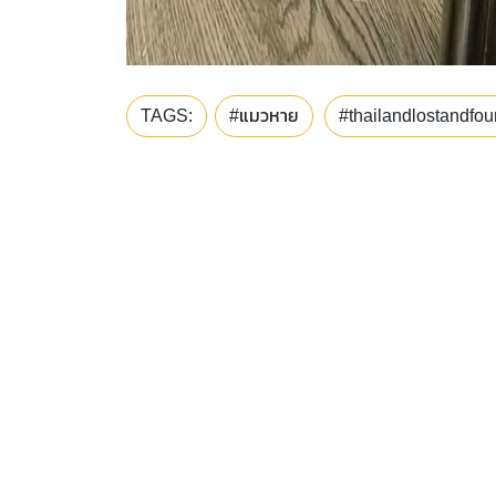
TAGS:
#แมวหาย
#thailandlostandfo