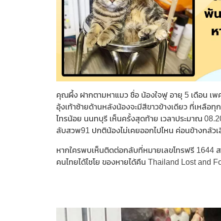
คุณผึ้ง ฝากตามหาแมว ชื่อ น้องใจฟู อายุ 5 เดือน เพ
อุ้งเท้าซ้ายด้านหลังน้องจะมีสีขาวข้างเดียว ที่เหลือ
ไทรน้อย นนทบุรี เห็นครั้งสุดท้าย เวลาประมาณ 08.20
ลับสวพ91 ปกติน้องไม่เคยออกไปไหน ค่อนข้างกลัวเส
หากใครพบเห็นติดต่อกลับที่หมายเลขโทรฟรี 1644 ส
คนไทยได้ไชโย ของหายได้คืน Thailand Lost and 