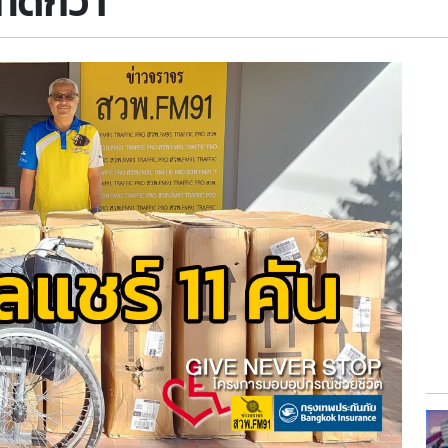
่ดีกว่า