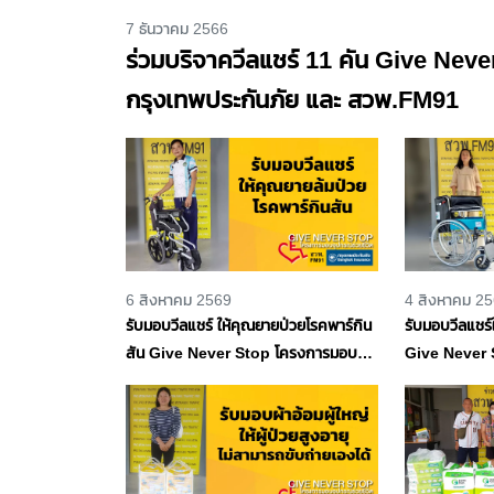
7 ธันวาคม 2566
ร่วมบริจาควีลแชร์ 11 คัน Give Nev
กรุงเทพประกันภัย และ สวพ.FM91
6 สิงหาคม 2569
4 สิงหาคม 2
รับมอบวีลแชร์ ให้คุณยายป่วยโรคพาร์กิน
รับมอบวีลแชร
สัน Give Never Stop โครงการมอบ
Give Never 
อุปกรณ์ช่วยชีวิต โดยกรุงเทพประกันภัย
อุปกรณ์ช่วยชี
และ สวพ.FM91
และ สวพ.FM