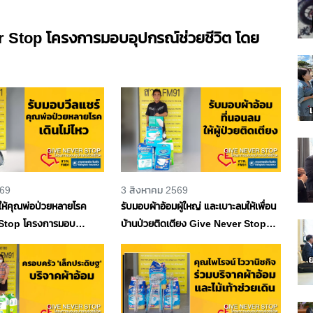
er Stop โครงการมอบอุปกรณ์ช่วยชีวิต โดย
569
3 สิงหาคม 2569
์ให้คุณพ่อป่วยหลายโรค
รับมอบผ้าอ้อมผู้ใหญ่ และเบาะลมให้เพื่อน
Stop โครงการมอบ
บ้านป่วยติดเตียง Give Never Stop
วิต โดยกรุงเทพประกันภัย
โครงการมอบอุปกรณ์ช่วยชีวิต โดย
91
กรุงเทพประกันภัย และ สวพ.FM91