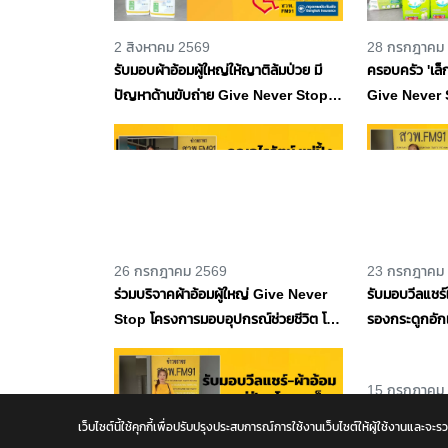
2 สิงหาคม 2569
28 กรกฎาคม
รับมอบผ้าอ้อมผู้ใหญ่ให้ญาติล้มป่วย มี
ครอบครัว 'เล็
ปัญหาด้านขับถ่าย Give Never Stop
Give Never 
โครงการมอบอุปกรณ์ช่วยชีวิต โดย
อุปกรณ์ช่วยชี
กรุงเทพประกันภัย และ สวพ.FM91
และ สวพ.FM
26 กรกฎาคม 2569
23 กรกฎาคม
ร่วมบริจาคผ้าอ้อมผู้ใหญ่ Give Never
รับมอบวีลแชร์
Stop โครงการมอบอุปกรณ์ช่วยชีวิต โดย
รองกระดูกอักเ
กรุงเทพประกันภัย และ สวพ.FM91
Stop โครงการ
กรุงเทพประก
เว็บไซต์นี้ใช้คุกกี้เพื่อปรับปรุงประสบการณ์การใช้งานเว็บไซต์ให้ผู้ใช้งาน