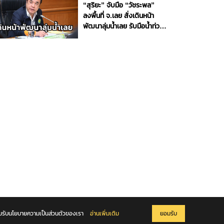
“สุริยะ” จับมือ “วัชระพล”
ลงพื้นที่ จ.เลย สั่งเดินหน้า
พัฒนาลุ่มน้ำเลย รับมือน้ำท่วม
- น้ำแล้ง พร้อมขับเคลื่อน
โครงการพัฒนาแหล่งน้ำตาม
แนวพระราชดำริ หนุนความ
มั่นคงด้านน้ำให้ประชาชนและ
ภาคการเกษตร
ยอมรับนโยบายความเป็นส่วนตัวของเรา
อ่านเพิ่มเติม
ยอมรับ