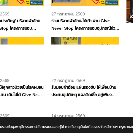
 2569
27 กรกฎาคม 2569
กประดิษฐ' บริจาคผ้าอ้อม
ร่วมบริจาคผ้าอ้อม-ไม้เท้า ผ่าน Give
Stop โครงการมอบ
Never Stop โครงการมอบอุปกรณ์ช่วย
วิต โดยกรุงเทพประกันภัย
ชีวิต โดยกรุงเทพประกันภัย และ
91
สวพ.FM91
 2569
22 กรกฎาคม 2569
ให้ลูกสาวป่วยเป็นโรคหมอน
รับมอบผ้าอ้อม แผ่นรองซับ ให้เพื่อนบ้าน
สบ เดินไม่ได้ Give Never
ประสบอุบัติเหตุ แผลติดเชื้อ อยู่เพียง
มอบอุปกรณ์ช่วยชีวิต โดย
ลำพัง Give Never Stop โครงการมอบ
ันภัย และ สวพ.FM91
อุปกรณ์ช่วยชีวิต โดยกรุงเทพประกันภัย
และ สวพ.FM91
และจะรวบรวมข้อมูลพฤติกรรมการใช้งานระบบของผู้ใช้ การเรียกดูเว็บไซต์ของเราในหน้าต่างๆ กรุณา