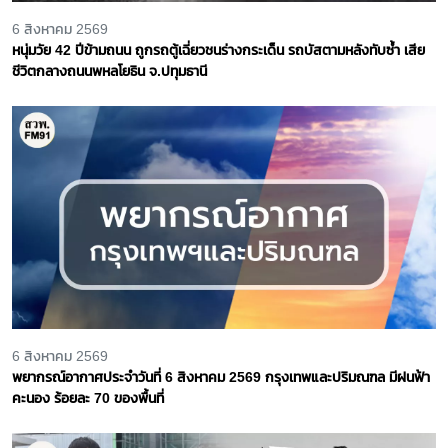
6 สิงหาคม 2569
หนุ่มวัย 42 ปีข้ามถนน ถูกรถตู้เฉี่ยวชนร่างกระเด็น รถบัสตามหลังทับซ้ำ เสีย
ชีวิตกลางถนนพหลโยธิน จ.ปทุมธานี
6 สิงหาคม 2569
พยากรณ์อากาศประจำวันที่ 6 สิงหาคม 2569 กรุงเทพและปริมณฑล มีฝนฟ้า
คะนอง ร้อยละ 70 ของพื้นที่