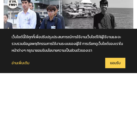
เว็บไซต์นี้ใช้คุกกี้เพื่อปรับปรุงประสบการณ์การใช้งานเว็บไซต์ให้ผู้ใช้งานและจะ
รวบรวมข้อมูลพฤติกรรมการใช้งานระบบของผู้ใช้ การเรียกดูเว็บไซต์ของเราใน
หน้าต่างๆ กรุณายอมรับนโยบายความเป็นส่วนตัวของเรา
อ่านเพิ่มเติม
ยอมรับ
6 สิงหาคม 2569
พี่ชาย "ฮลุน โซโล่" เผย การชันสูตรจากทางจอร์เจีย เก็บอวัยวะ และ เก็บ
DNA ไว้บางส่วน ส่วนสาเหตุการเสียชีวิตยังไม่ส่งมา