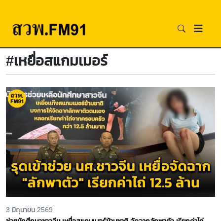
#เหยื่อสแกมเมอร์
3 มิถุนายน 2569
ช่วยนักศึกษาชาวจีน เหยื่อสแกมเมอร์ข้ามชาติ จัดฉากลักพาตัว เรียกค่าไถ่