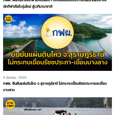
นักกีฬาเรือใบรุ่นใหม่ สู่เวทีนานาชาติ
9 มีนาคม. 2569
กฟผ. ยืนยันแผ่นดินไหว จ.สุราษฎร์ธานี ไม่กระทบเขื่อนรัชชประภาและเขื่อน
บางลาง