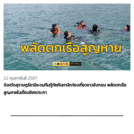
12 กุมภาพันธ์ 2567
จังหวัดสุราษฎร์ธานีระดมทีมกู้ภัยค้นหานักท่องเที่ยวชาวอังกฤษ พลัดตกเรือ
สูญหายในเขื่อนรัชชประภา