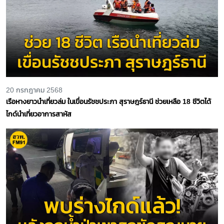
20 กรกฎาคม 2568
เรือหางยาวนำเที่ยวล่ม ในเขื่อนรัชชประภา สุราษฎร์ธานี ช่วยเหลือ 18 ชีวิตได้
ไกด์นำเที่ยวอาการสาหัส