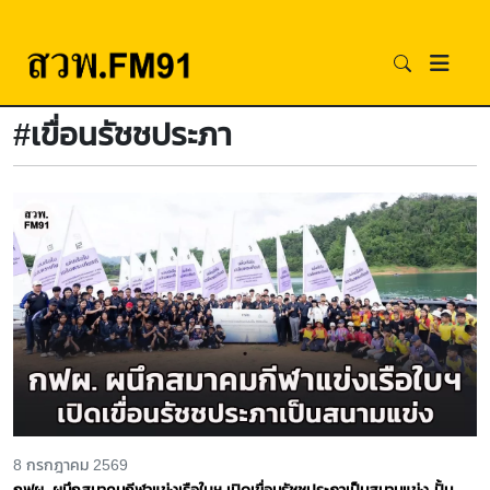
#เขื่อนรัชชประภา
8 กรกฎาคม 2569
กฟผ. ผนึกสมาคมกีฬาแข่งเรือใบฯ เปิดเขื่อนรัชชประภาเป็นสนามแข่ง-ปั้น