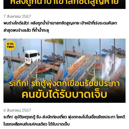
7 สิงหาคม 2567
พบร่างไกด์แล้ว! หลังถูกน้ำป่าเขาสกซัดสูญหาย เจ้าหน้าที่เร่งระดมค้นหา
ล่าสุดพบร่างแล้ว ที่ถ้ำน้ำทะลุ
4 สิงหาคม 2567
ระทึก! อุบัติเหตุรถตู้ รับ-ส่งนักท่องเที่ยว พุ่งตกลงไปในเขื่อนรัชชประภา โชคดี
ในรถเหลือคนขับแค่คนเดียว ได้รับบาดเจ็บ