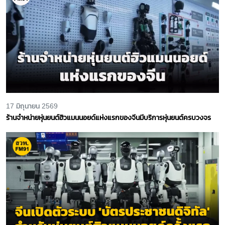
17 มิถุนายน 2569
ร้านจำหน่ายหุ่นยนต์ฮิวแมนนอยด์แห่งแรกของจีนมีบริการหุ่นยนต์ครบวงจร