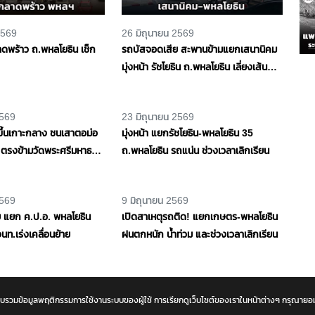
2569
26 มิถุนายน 2569
าดพร้าว ถ.พหลโยธิน เช็ก
รถบัสจอดเสีย สะพานข้ามแยกเสนานิคม
มุ่งหน้า รัชโยธิน ถ.พหลโยธิน เลี่ยงเส้น
ทาง!
2569
23 มิถุนายน 2569
ึ้นเกาะกลาง ชนเสาตอม่อ
มุ่งหน้า แยกรัชโยธิน-พหลโยธิน 35
ตรงข้ามวัดพระศรีมหาธาตุ
ถ.พหลโยธิน รถแน่น ช่วงเวลาเลิกเรียน
ภัยเร่งช่วยเหลือผู้บาดเจ็บ
และจะรวบรวมข้อมูลพฤติกรรมการใช้งานระบบของผู้ใช้ การเรียกดูเว็บไซต์ของเราในหน้าต่างๆ กรุณา