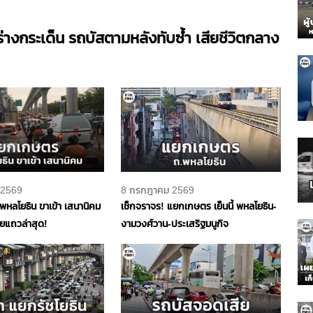
นร่างกระเด็น รถบัสตามหลังทับซ้ำ เสียชีวิตกลาง
 2569
8 กรกฎาคม 2569
หลโยธิน ขาเข้า เสนานิคม
เช็กจราจร! แยกเกษตร เย็นนี้ พหลโยธิน-
้ายแถวล่าสุด!
งามวงศ์วาน-ประเสริฐมนูกิจ