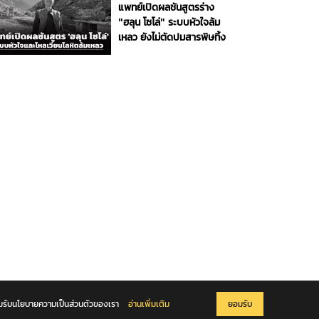
แพทย์เปิดผลชันสูตรร่าง
"ฮลุน โซโล่" ระบบหัวใจล้ม
เหลว ยังไม่ตัดปมสารพิษทิ้ง
ยอมรับนโยบายความเป็นส่วนตัวของเรา
อ่านเพิ่มเติม
ยอมรับ