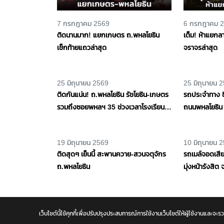
7 กรกฎาคม 2569
6 กรกฎาคม 
ติดนานมาก! แยกเกษตร ถ.พหลโยธิน
เต็ม! ห้าแยกล
เช็กท้ายแถวล่าสุด
จราจรล่าสุด
25 มิถุนายน 2569
25 มิถุนายน 
ติดกันแน่น! ถ.พหลโยธิน รัชโยธิน-เกษตร
รถประจำทาง ข
รวมถึงซอยพหลฯ 35 ช่วงเวลาโรงเรียน
ถนนพหลโยธิน 
เลิก
บางเขน อาสากู้
เว็บไซต์นี้ใช้คุกกี้เพื่อปรับปรุงประสบการณ์การใช้งานเว็บไซต์ให้ผู้ใช้งาน