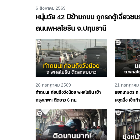
6 สิงหาคม 2569
หนุ่มวัย 42 ปีข้ามถนน ถูกรถตู้เฉี่ยวช
ถนนพหลโยธิน จ.ปทุมธานี
28 กรกฎาคม 2569
21 กรกฎาคม
ทำถนน! ก่อนถึงวังน้อย พหลโยธิน เข้า
แยกเกษตร ถ.พ
กรุงเทพฯ ติดยาว 6 กม.
หยุดนิ่ง เช็กท