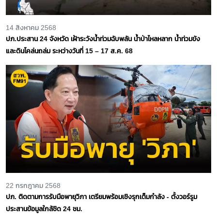
14 สิงหาคม 2568
ปภ.ประสาน 24 จังหวัด เฝ้าระวังน้ำท่วมฉับพลัน น้ำป่าไหลหลาก น้ำท่วมขัง
และดินโคล่นถล่ม ระหว่างวันที่ 15 – 17 ส.ค. 68
22 กรกฎาคม 2568
ปภ. ติดตามการรับมือพายุวิภา เตรียมพร้อมเชิงรุกเต็มกำลัง - ตั้งวอร์รูม
ประสานข้อมูลใกล้ชิด 24 ชม.