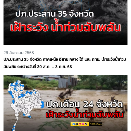
29 สิงหาคม 2568
ปภ.ประสาน 35 จังหวัด ภาคเหนือ อีสาน กลาง ใต้ และ กทม. เฝ้าระวังน้ำท่วม
ฉับพลัน ระหว่างวันที่ 30 ส.ค. – 3 ก.ย. 68