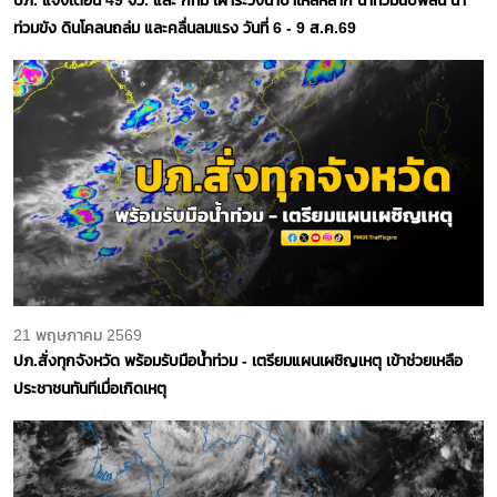
ท่วมขัง ดินโคลนถล่ม และคลื่นลมแรง วันที่ 6 - 9 ส.ค.69
21 พฤษภาคม 2569
ปภ.สั่งทุกจังหวัด พร้อมรับมือน้ำท่วม - เตรียมแผนเผชิญเหตุ เข้าช่วยเหลือ
ประชาชนทันทีเมื่อเกิดเหตุ