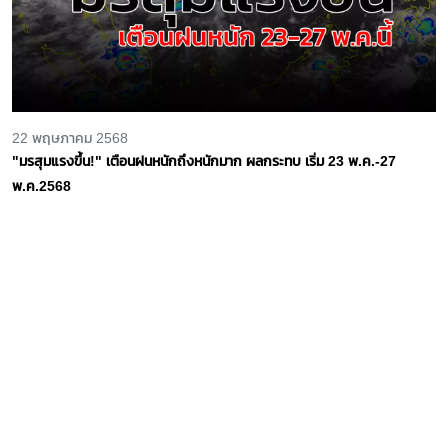
22 พฤษภาคม 2568
"มรสุมแรงขึ้น!" เตือนฝนหนักถึงหนักมาก ผลกระทบ เริ่ม 23 พ.ค.-27
พ.ค.2568