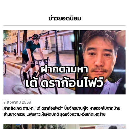
ข่าวยอดนิยม
7 สิงหาคม 2569
ฝากสังเกต ตามหา "เต้ ดราก้อนไฟว์" ปั่นจักรยานคู่ใจ หายออกไปจากบ้าน
ย่านบางกรวย แฟนสาวเห็นผิดปกติ รุดแจ้งความหวั่นเกิดเหตุร้าย