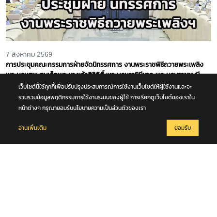
7 สิงหาคม 2569
การประชุมคณะกรรมการฝ่ายจัดนิทรรศการ งานพระราชพิธีถวายพระเพลิง
พระบรมศพ สมเด็จพระนางเจ้าสิริกิติ์ พระบรมราชินีนาถ พระบรมราชชนนี
พันปีหลวง
เว็บไซต์นี้ใช้คุกกี้เพื่อปรับปรุงประสบการณ์การใช้งานเว็บไซต์ให้ผู้ใช้งานและจะ
รวบรวมข้อมูลพฤติกรรมการใช้งานระบบของผู้ใช้ การเรียกดูเว็บไซต์ของเราใน
หน้าต่างๆ กรุณายอมรับนโยบายความเป็นส่วนตัวของเรา
อ่านเพิ่มเติม
ยอมรับ
7 สิงหาคม 2569