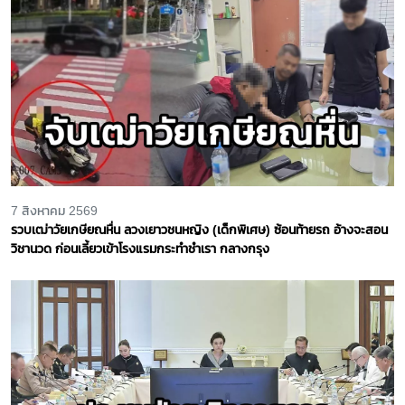
7 สิงหาคม 2569
รวบเฒ่าวัยเกษียณหื่น ลวงเยาวชนหญิง (เด็กพิเศษ) ซ้อนท้ายรถ อ้างจะสอน
วิชานวด ก่อนเลี้ยวเข้าโรงแรมกระทำชำเรา กลางกรุง