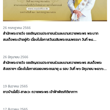
26 กรกฎาคม 2566
สำนักพระราชวัง ขอเชิญชวนประชาชนร่วมลงนามถวายพระพร พระบาท
สมเด็จพระเจ้าอยู่หัว เนื่องในโอกาสวันเฉลิมพระชนมพรรษา วันที่ ๒๘
กรกฎาคม ๒๕๖๖
26 มิถุนายน 2566