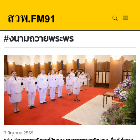
#งนามถวายพระพร
3 มิถุนายน 2569
กปน. ร่วมถวายแจกันดอกไม้และลงนามถวายพระพรชัยมงคล เนื่องในโอกาส