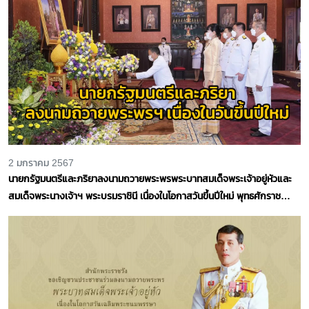
2 มกราคม 2567
นายกรัฐมนตรีและภริยาลงนามถวายพระพรพระบาทสมเด็จพระเจ้าอยู่หัวและ
สมเด็จพระนางเจ้าฯ พระบรมราชินี เนื่องในโอกาสวันขึ้นปีใหม่ พุทธศักราช
2567